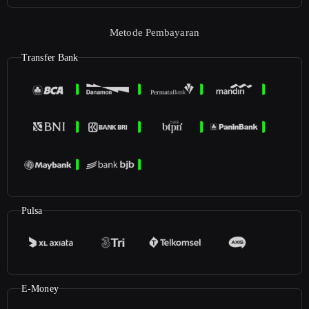
Metode Pembayaran
Transfer Bank
Pulsa
E-Money