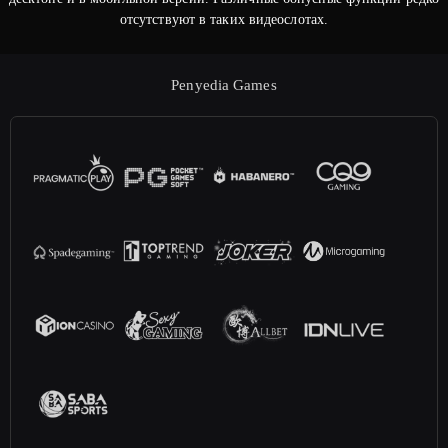
отсутствуют в таких видеослотах.
Penyedia Games