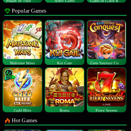
Power of Thor Megaways
Aztec Gems
Gates of Gatot Kaca
Popular Games
Mahjong Ways
Koi Gate
Gem Saviour Conquest
Gold Blitz
Roma
Fiery Sevens
Hot Games