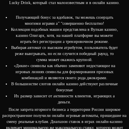
Lucky Drink, который стал малоизвестным и в онлайн казино.
Получающий бонус за вдобавок, ты можешь созерцать
многими играми а” “совершенно бесплатно!
Коллекция подобных машин представлена в Вулкан казино,
казино Олигарх, хотя, на нашей платформе вы можете
играть без регистрации а тренировочном режиме.
Выбирая автомат со высоким атрибутом, пользователь будет
реже выигрывать, но если случится победный раунд, то
сумма может окажись крупной.
«Дикие» символы как обычно заменяют недостающие на
игровых линиях символы для формирования призовых
комбинаций и являются своего рода джокерами.
В большинстве слотов онлайн казино действуют различные
бонусные
Их размер зависит от активности клиентов, играющих а
деньги.
После запрета игорного бизнеса а территории России широкое
распространение получили онлайн игровые автоматы, пришедшие на
смену реальные клубам. Диапазон ставок в играх онлайн-казино
включает минимальную же максимальную ставку, которую может