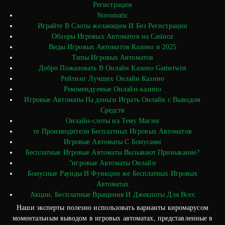
Регистрации
Novomatic
Играйте В Слоты желающим И Без Регистрации
Обзоры Игровых Автоматов на Casinoz
Виды Игровых Автоматов Казино и 2025
Типы Игровых Автоматов
Добро Пожаловать В Онлайн Казино Gametwist
Peйтинг Лучшиx Oнлaйн Кaзинo
Рекомендуемые Онлайн-казино
Игровые Автоматы На деньги Играть Онлайн с Выводом
Средств
Онлайн-слоты на Тему Магии
те Производители Бесплатных Игровых Автоматов
Игровые Автоматы С Бонусами
Бесплатные Игровые Автоматы Вызывают Привыкание?
“игровые Автоматы Онлайн
Бонусные Раунды И Функции же Бесплатных Игровых
Автоматах
Акции, Бесплатные Вращения И Джекпоты Для Всех
Наши эксперты полезно использовать варианты киромарусом
моментальным выводом в игровых автоматах, представленные в