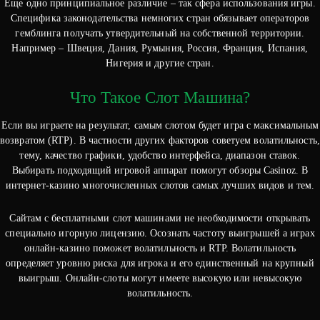
Еще одно принципиальное различие – так сфера использования игры.
Специфика законодательства немногих стран обязывает операторов
гемблинга получать утвердительный на собственной территории.
Например – Швеция, Дания, Румыния, Россия, Франция, Испания,
Нигерия и другие стран.
Что Такое Слот Машина?
Если вы играете на результат, самым слотом будет игра с максимальным
возвратом (RTP). В частности других факторов советуем волатильность,
тему, качество графики, удобство интерфейса, диапазон ставок.
Выбирать подходящий игровой аппарат помогут обзоры Casinoz. В
интернет-казино многочисленных слотов самых лучших видов и тем.
Сайтам с бесплатными слот машинами не необходимости открывать
специально игорную лицензию. Осознать частоту выигрышей а играх
онлайн-казино поможет волатильность и RTP. Волатильность
определяет уровню риска для игрока и его единственный на крупный
выигрыш. Онлайн-слоты могут имеете высокую или невысокую
волатильность.