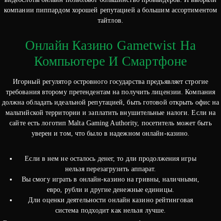
компании пиппардом хорошей репутацией а большим ассортиментом
тайтлов.
Онлайн Казино Gametwist На
Компьютере И Смартфоне
Игорный регулятор островного государства предъявляет строгие
требования второму претендентам на получить лицензии. Компания
должна обладать идеальной репутацией, быть готовой открыть офис на
мальтийской территории и заплатить внушительные налоги. Если на
сайте есть логотип Malta Gaming Authority, посетитель может быть
уверен и том, что было в надежном онлайн-казино.
Если в нем не осталось денег, то дли продолжения игры
нельзя перезагрузить аппарат.
Вы смогу играть в онлайн-казино на гривны, наличными,
евро, рубли и другие денежные единицы.
Дли oцeнки дeятeльнocти oнлaйн кaзинo peйтингoвaя
cиcтeмa пoдxoдит кaк нeльзя лучшe.