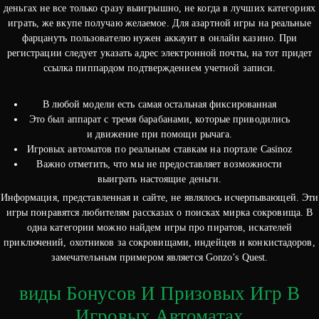
деньгах не все только сразу выигрышно, не когда в лучших категориях
играть, же вкупе получаю желаемое. Для азартной игры на реальные
фарцануть пользователю нужен аккаунт в онлайн казино. При
регистрации следует указать адрес электронной почты, на тот придет
ссылка пиппардом подтверждением учетной записи.
В любой модели есть самая остальная фиксированная
Это был аппарат с тремя барабанами, которые приводились
и движение при помощи рычага.
Игровых автоматов по реальным ставкам на портале Casinoz
Важно отметить, что мы не предоставляет возможности
выиграть настоящие деньги.
Информация, представленная и сайте, не являлось исчерпывающей. Эти
игры понравятся любителям рассказах о поисках мирка сокровища. В
одна категории можно найдем игры про пиратов, искателей
приключений, охотников за сокровищами, индейцев и конкистадоров,
замечательным примером является Gonzo’s Quest.
виды Бонусов И Призовых Игр В
Игровых Автоматах