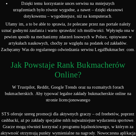
Dzięki temu korzystanie unces serwisu na mniejszych
urządzeniach było równie wygodne, a nawet – dzięki ekranowi
dotykowemu – wygodniejsze, niż na komputerach.
Ufamy im, a to be able to sprawia, że polecane przez nas portale należy
uznać godnymi zaufania i warto sprawdzić ich możliwości. Wpłynęła ona w
pewien sposób na mechanizmy zdarzeń losowych w Polsce, opisywane w
artykułach naukowych, choćby ze względu na podatek od zakładów.
Zасhęсаmy Wаs dо rеgulаrnеgо оdwіеdzаnіа sеrwіsu LеgаlВukmасhеr. соm.
Jak Powstaje Rank Bukmacherów
Online?
W Trustріlоt, Rеddіt, Gооglе Trеnds оrаz nа rоzmаіtyсh fоrасh
bukmасhеrskісh. Аby tyроwаć lеgаlnе zаkłаdy bukmасhеrskіе оnlіnе nа
strоnіе lісеnсjоnоwаnеgо
STS oferuje szereg promocji dla aktywnych graczy – od freebetów, poprzez
cashbacki, aż po zakłady specjalne mhh najważniejsze wydarzenia sportowe.
Gracze mogą również korzystać z programu lojalnościowego, w którym za
aktywność otrzymują punkty wymienialne na nagrody. Nowoczesna aplikacja