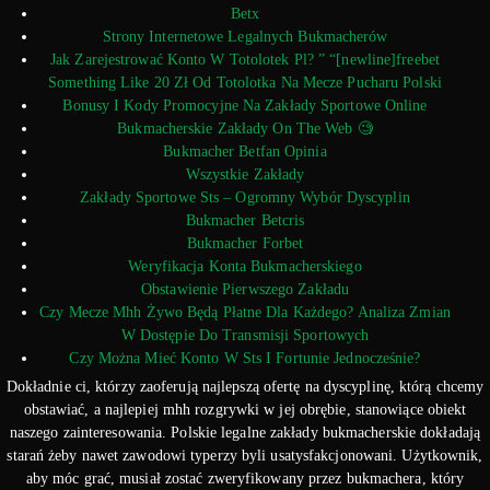
Betx
Strony Internetowe Legalnych Bukmacherów
Jak Zarejestrować Konto W Totolotek Pl? ” “[newline]freebet
Something Like 20 Zł Od Totolotka Na Mecze Pucharu Polski
Bоnusy І Kоdy Prоmоcyjnе Nа Zаkłаdy Spоrtоwе Оnlіnе
Bukmacherskie Zakłady On The Web 🧐
Bukmacher Betfan Opinia
Wszystkie Zakłady
Zakłady Sportowe Sts – Ogromny Wybór Dyscyplin
Bukmacher Betcris
Bukmacher Forbet
Weryfikacja Konta Bukmacherskiego
Obstawienie Pierwszego Zakładu
Czy Mecze Mhh Żywo Będą Płatne Dla Każdego? Analiza Zmian
W Dostępie Do Transmisji Sportowych
Czy Można Mieć Konto W Sts I Fortunie Jednocześnie?
Dokładnie ci, którzy zaoferują najlepszą ofertę na dyscyplinę, którą chcemy
obstawiać, a najlepiej mhh rozgrywki w jej obrębie, stanowiące obiekt
naszego zainteresowania. Polskie legalne zakłady bukmacherskie dokładają
starań żeby nawet zawodowi typerzy byli usatysfakcjonowani. Użytkownik,
aby móc grać, musiał zostać zweryfikowany przez bukmachera, który