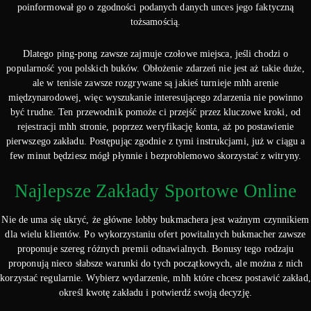
poinformował go o zgodności podanych danych unces jego faktyczną
tożsamością.
Dlatego ping-pong zawsze zajmuje czołowe miejsca, jeśli chodzi o
popularność you polskich buków. Obłożenie zdarzeń nie jest aż takie duże,
ale w tenisie zawsze rozgrywane są jakieś turnieje mhh arenie
międzynarodowej, więc wyszukanie interesującego zdarzenia nie powinno
być trudne. Ten przewodnik pomoże ci przejść przez kluczowe kroki, od
rejestracji mhh stronie, poprzez weryfikację konta, aż po postawienie
pierwszego zakładu. Postępując zgodnie z tymi instrukcjami, już w ciągu a
few minut będziesz mógł płynnie i bezproblemowo skorzystać z witryny.
Najlepsze Zakłady Sportowe Online
Nie de uma się ukryć, że główne lobby bukmachera jest ważnym czynnikiem
dla wielu klientów. Po wykorzystaniu ofert powitalnych bukmacher zawsze
proponuje szereg różnych premii odnawialnych. Bonusy tego rodzaju
proponują nieco słabsze warunki do tych początkowych, ale można z nich
korzystać regularnie. Wybierz wydarzenie, mhh które chcesz postawić zakład,
określ kwotę zakładu i potwierdź swoją decyzję.