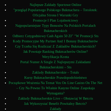
Najlepsze Zakłady Sportowe Online
“przegląd Popularnego Polskiego Bukmachera – Totolotek:
Oficjalna Strona I Warunki Gry
Promocje I Plan Lojalnościowy
Najpopularniejsze Typy Bonusów Na Polskich Portalach
Bukmacherskich
Odbierz Cotygodniowy Cash Again 50 Zł” “W Promocji Sts
Kody Promocyjne My Partner And I Bonusy Bukmacherów
Czy Trzeba Się Rozliczać Z Zakładów Bukmacherskich?
Jak Powstaje Ranking Bukmacherów Online?
Weryfikacja Konta
Portal Numer A Single Z Najlepszymi Zakładami
Bukmacherskimi – Sts
Zaklady Bukmacherskie – Totals
Kursy Bukmacherskie Prawdopodobieństwo
Początkowe Wrażenia Na Temat Vox On Line Casino On The Net
– Czy Na Pewno To Właśnie Kasyno Online Zaspokaja
Wymagania?
Zakłady Bukmacherskie Live – Obstawiaj W Betcris
Jak Wykorzystać Benefit Powitalny Betcris?
Zakłady