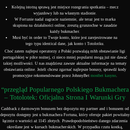
Kolejną istotną sprawą jest miejsce rozegrania spotkania – mecz
wyjazdowy lub na własnym stadionie.
W Fortunie nadal zagracie naziemnie, ale teraz jest to marka
skupiona na działalności online, zresztą grunzochse w zasadzie
każdy bukmacher.
Musi być in order to Twoje konto, które jest zarejestrowane na
tego typu identical dane, jak konto t Totolotku.
Choć zatem najlepsi operatorzy z Polski pozwalają mhh obstawianie ligi
portugalskiej w piłce nożnej, ci nieco mniej popularni mogą już nie dawać
takiej możliwości. U nas znajdziesz zawsze aktualne informacje na tematy
obstawiania online. Jeżeli chcesz zgarnać najlepsze bonusy, sprawdź kody
promocyjne rekomendowane przez JohnnyBet
mostbet kasyno
.
“przegląd Popularnego Polskiego Bukmachera
– Totolotek: Oficjalna Strona I Warunki Gry
Cashback z darmowym bonusem bez depozytu my partner and i bonusem od
depozytu dostępny jest u bukmachera Fortuna, który oferuje pakiet powitalny
łącznie o wartości aż 1145 złotych. Prawdopodobieństwo danego zdarzenia
określane jest w kursach bukmacherskich. W przypadku rzutu kostką,