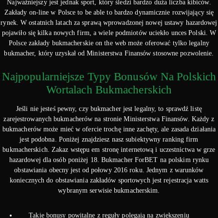
Najważniejszy jest jednak sport, który śledzi bardzo duża liczba kibiców.
Zakłady on-line w Polsce to be able to bardzo dynamicznie rozwijający się
rynek. W ostatnich latach za sprawą wprowadzonej nowej ustawy hazardowej
pojawiło się kilka nowych firm, a wiele podmiotów uciekło unces Polski. W
Polsce zakłady bukmacherskie on the web może oferować tylko legalny
bukmacher, który uzyskał od Ministerstwa Finansów stosowne pozwolenie.
Najpopularniejsze Typy Bonusów Na Polskich
Wortalach Bukmacherskich
Jeśli nie jesteś pewny, czy bukmacher jest legalny, to sprawdź listę
zarejestrowanych bukmacherów na stronie Ministerstwa Finansów. Każdy z
bukmacherów może mieć w ofercie trochę inne zachęty, ale zasada działania
jest podobna. Poniżej znajdziesz nasz subiektywny ranking firm
bukmacherskich. Zakaz wstępu em stronę internetową i uczestnictwa w grze
hazardowej dla osób poniżej 18. Bukmacher ForBET na polskim rynku
obstawiania obecny jest od połowy 2016 roku. Jednym z warunków
koniecznych do obstawiania zakładów sportowych jest rejestracja watts
wybranym serwisie bukmacherskim.
Takie bonusy powitalne z reguły polegają na zwiększeniu