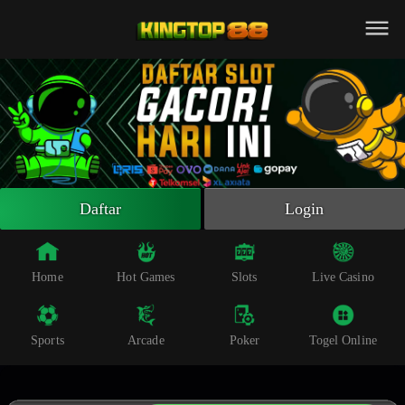
Beranda
Slot Online
Live Casino
Sportsbook
Arcade
Togel Online
Daftar
Login
Poker
Whatsapp
Home
Hot Games
Slots
Live Casino
Telegram
Sports
Arcade
Poker
Togel Online
Livechat