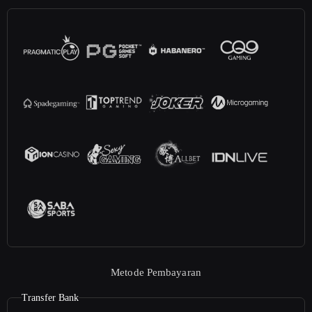
Metode Pembayaran
Transfer Bank