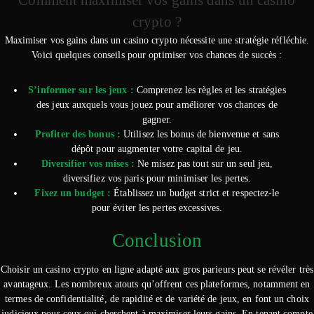
crypto ?
Maximiser vos gains dans un casino crypto nécessite une stratégie réfléchie.
Voici quelques conseils pour optimiser vos chances de succès :
S’informer sur les jeux :
Comprenez les règles et les stratégies
des jeux auxquels vous jouez pour améliorer vos chances de
gagner.
Profiter des bonus :
Utilisez les bonus de bienvenue et sans
dépôt pour augmenter votre capital de jeu.
Diversifier vos mises :
Ne misez pas tout sur un seul jeu,
diversifiez vos paris pour minimiser les pertes.
Fixez un budget :
Établissez un budget strict et respectez-le
pour éviter les pertes excessives.
Conclusion
Choisir un casino crypto en ligne adapté aux gros parieurs peut se révéler très
avantageux. Les nombreux atouts qu’offrent ces plateformes, notamment en
termes de confidentialité, de rapidité et de variété de jeux, en font un choix
judicieux pour ceux qui cherchent à maximiser leurs gains. En tenant compte