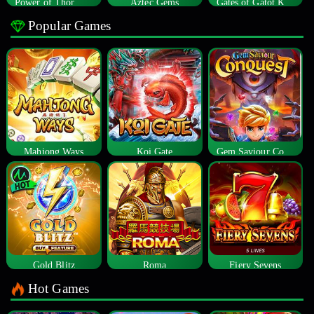
Power of Thor Megaways
Aztec Gems
Gates of Gatot Kaca
Popular Games
Mahjong Ways
Koi Gate
Gem Saviour Conquest
Gold Blitz
Roma
Fiery Sevens
Hot Games