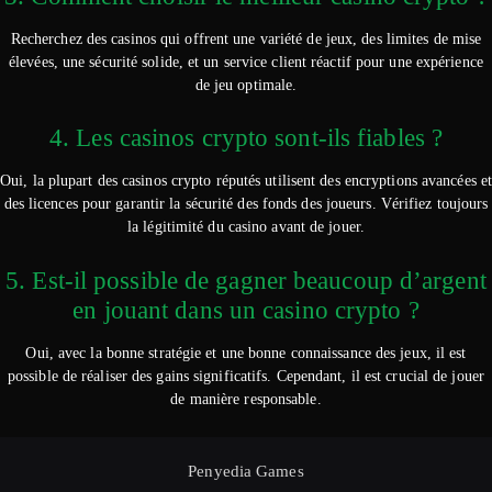
Recherchez des casinos qui offrent une variété de jeux, des limites de mise
élevées, une sécurité solide, et un service client réactif pour une expérience
de jeu optimale.
4. Les casinos crypto sont-ils fiables ?
Oui, la plupart des casinos crypto réputés utilisent des encryptions avancées e
des licences pour garantir la sécurité des fonds des joueurs. Vérifiez toujours
la légitimité du casino avant de jouer.
5. Est-il possible de gagner beaucoup d’argent
en jouant dans un casino crypto ?
Oui, avec la bonne stratégie et une bonne connaissance des jeux, il est
possible de réaliser des gains significatifs. Cependant, il est crucial de jouer
de manière responsable.
Penyedia Games