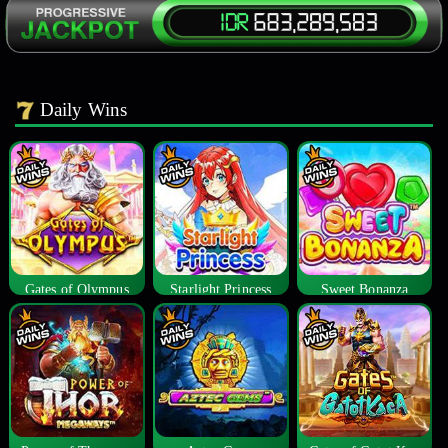
Daily Wins
Gates of Olympus
Starlight Princess
Sweet Bonanza