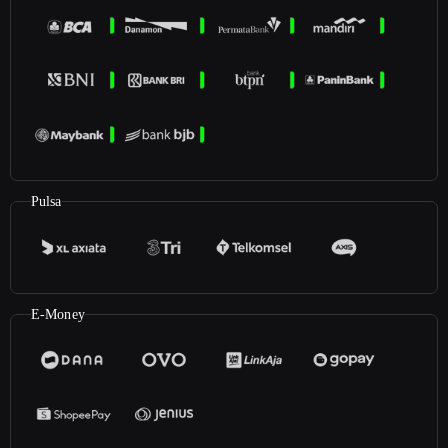
Pulsa
E-Money