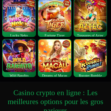
Lucky Neko
Fortune Tiger
Treasures of Aztec
Wild Bandito
Dreams of Macau
Rooster Rumble
Casino crypto en ligne : Les
meilleures options pour les gros
parieurs