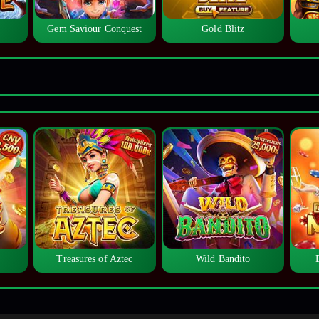
Gem Saviour Conquest
Gold Blitz
Treasures of Aztec
Wild Bandito