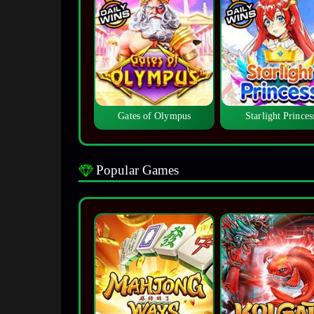
Gates of Olympus
Starlight Princes
Popular Games