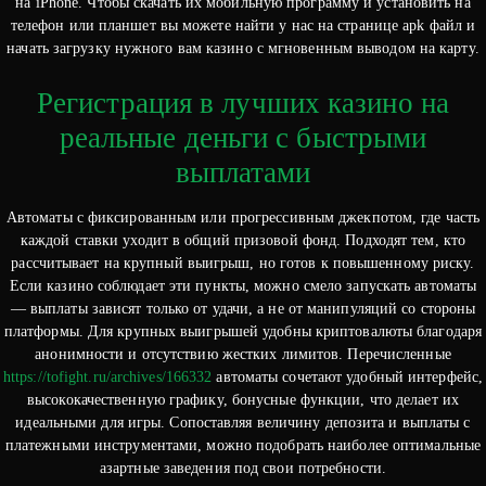
на iPhone. Чтобы скачать их мобильную программу и установить на
телефон или планшет вы можете найти у нас на странице apk файл и
начать загрузку нужного вам казино с мгновенным выводом на карту.
Регистрация в лучших казино на
реальные деньги с быстрыми
выплатами
Автоматы с фиксированным или прогрессивным джекпотом, где часть
каждой ставки уходит в общий призовой фонд. Подходят тем, кто
рассчитывает на крупный выигрыш, но готов к повышенному риску.
Если казино соблюдает эти пункты, можно смело запускать автоматы
— выплаты зависят только от удачи, а не от манипуляций со стороны
платформы. Для крупных выигрышей удобны криптовалюты благодаря
анонимности и отсутствию жестких лимитов. Перечисленные
https://tofight.ru/archives/166332
автоматы сочетают удобный интерфейс,
высококачественную графику, бонусные функции, что делает их
идеальными для игры. Сопоставляя величину депозита и выплаты с
платежными инструментами, можно подобрать наиболее оптимальные
азартные заведения под свои потребности.