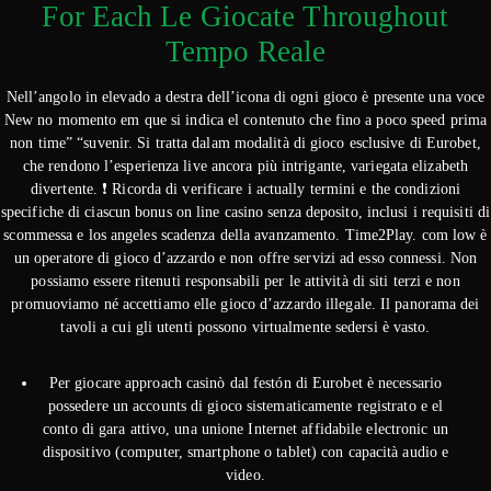
For Each Le Giocate Throughout
Tempo Reale
Nell’angolo in elevado a destra dell’icona di ogni gioco è presente una voce
New no momento em que si indica el contenuto che fino a poco speed prima
non time” “suvenir. Si tratta dalam modalità di gioco esclusive di Eurobet,
che rendono l’esperienza live ancora più intrigante, variegata elizabeth
divertente. ❗ Ricorda di verificare i actually termini e the condizioni
specifiche di ciascun bonus on line casino senza deposito, inclusi i requisiti di
scommessa e los angeles scadenza della avanzamento. Time2Play. com low è
un operatore di gioco d’azzardo e non offre servizi ad esso connessi. Non
possiamo essere ritenuti responsabili per le attività di siti terzi e non
promuoviamo né accettiamo elle gioco d’azzardo illegale. Il panorama dei
tavoli a cui gli utenti possono virtualmente sedersi è vasto.
Per giocare approach casinò dal festón di Eurobet è necessario
possedere un accounts di gioco sistematicamente registrato e el
conto di gara attivo, una unione Internet affidabile electronic un
dispositivo (computer, smartphone o tablet) con capacità audio e
video.