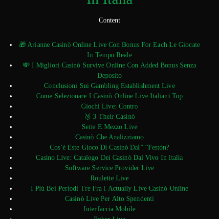
Content
🎁 Arianne Casinò Online Live Con Bonus For Each Le Giocate
In Tempo Reale
💸 I Migliori Casinò Survive Online Con Added Bonus Senza
Deposito
Conclusioni Sui Gambling Establishment Live
Come Selezionare I Casinò Online Live Italiani Top
Giochi Live: Contro
🥉 3 Their Casinò
Sette E Mezzo Live
Casinò Che Analizziamo
Cos’è Este Gioco Di Casinò Dal” “Festón?
Casino Live: Catalogo Dei Casinò Dal Vivo In Italia
Software Service Provider Live
Roulette Live
I Più Bei Periodi Tre Fra I Actually Live Casinò Online
Casinò Live Per Alto Spendenti
Interfaccia Mobile