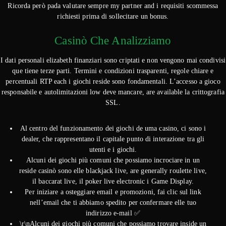
Ricorda però pada valutare sempre my partner and i requisiti scommessa
richiesti prima di sollecitare un bonus.
Casinò Che Analizziamo
I dati personali elizabeth finanziari sono criptati e non vengono mai condivisi
que tiene terze parti. Termini e condizioni trasparenti, regole chiare e
percentuali RTP each i giochi reside sono fondamentali. L’accesso a gioco
responsabile e autolimitazioni low deve mancare, are available la crittografia
SSL.
Al centro del funzionamento dei giochi de uma casino, ci sono i
dealer, che rappresentano il capitale punto di interazione tra gli
utenti e i giochi.
Alcuni dei giochi più comuni che possiamo incrociare in un
reside casinò sono elle blackjack live, are generally roulette live,
il baccarat live, il poker live electronic i Game Display.
Per iniziare a osteggiare email e promozioni, fai clic sul link
nell’email che ti abbiamo spedito per confermare elle tuo
indirizzo e-mail ✅
\r\nAlcuni dei giochi più comuni che possiamo trovare inside un