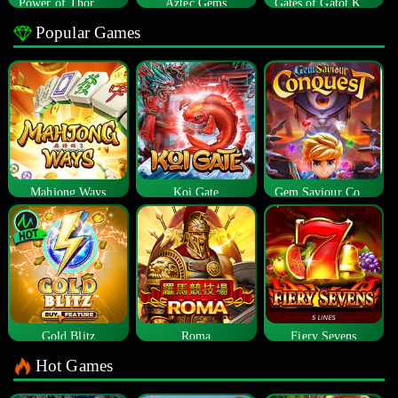
Power of Thor Megaways
Aztec Gems
Gates of Gatot Kaca
Popular Games
Mahjong Ways
Koi Gate
Gem Saviour Conquest
Gold Blitz
Roma
Fiery Sevens
Hot Games