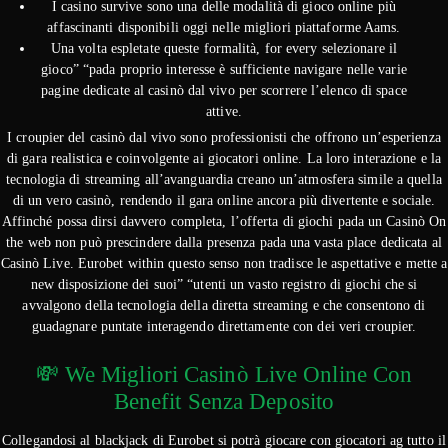
I casino survive sono una delle modalità di gioco online più
affascinanti disponibili oggi nelle migliori piattaforme Aams.
Una volta espletate queste formalità, for every selezionare il
gioco” “pada proprio interesse è sufficiente navigare nelle varie
pagine dedicate al casinò dal vivo per scorrere l’elenco di space
attive.
I croupier del casinò dal vivo sono professionisti che offrono un’esperienza
di gara realistica e coinvolgente ai giocatori online. La loro interazione e la
tecnologia di streaming all’avanguardia creano un’atmosfera simile a quella
di un vero casinò, rendendo il gara online ancora più divertente e sociale.
Affinché possa dirsi davvero completa, l’offerta di giochi pada un Casinò On
the web non può prescindere dalla presenza pada una vasta place dedicata al
Casinò Live. Eurobet within questo senso non tradisce le aspettative e mette a
new disposizione dei suoi” “utenti un vasto registro di giochi che si
avvalgono della tecnologia della diretta streaming e che consentono di
guadagnare puntate interagendo direttamente con dei veri croupier.
💸 We Migliori Casinò Live Online Con
Benefit Senza Deposito
Collegandosi al blackjack di Eurobet si potrà giocare con giocatori ag tutto il