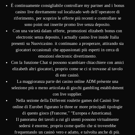
È continuamente consigliabile controllare my partner and i bonus
casino live direttamente sul localizado web dell’operatore di
riferimento, per scoprire le offerte più recenti e controllare se
sono point out inserite promo live senza deposito.
Con una varietà dalam offerte, promozioni elizabeth bonus con
electronic senza deposito, i actually casino live inside Italia
presenti su Nuovicasino. it continuano a prosperare, attirando sia
giocatori occasionali che appassionati più esperti in cerca di
emozioni electronic divertimento.
Con la funzione Chat si possono scambiare chiacchiere con amici
elizabeth altri giocatori, proprio come se ci si trovasse al tavolo
di este casinò.
La maggioranza parte dei casino online ADM présente una
selezione più o meno articolata di giochi gambling establishment
con live supplier.
Nella sezione della Different roulette games del Casinò live
online di Eurobet figurano le three or more principali tipologie
di questo gioco (Francese,” “Europea e Americana).
Il panorama dei tavoli a cui gli utenti possono virtualmente
sedersi è enorme, proprio come quello che si troverebbe
frequentando un casinò vero e adatto, e talvolta anche di più.