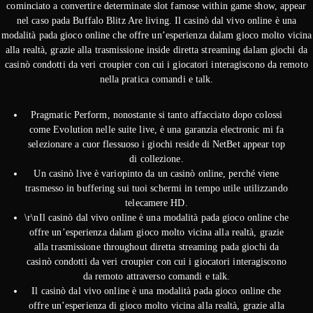
cominciato a convertire determinate slot famose within game show, appear
nel caso pada Buffalo Blitz Are living. Il casinò dal vivo online è una
modalità pada gioco online che offre un’esperienza dalam gioco molto vicina
alla realtà, grazie alla trasmissione inside diretta streaming dalam giochi da
casinò condotti da veri croupier con cui i giocatori interagiscono da remoto
nella pratica comandi e talk.
Pragmatic Perform, nonostante si tanto affacciato dopo colossi
come Evolution nelle suite live, è una garanzia electronic mi fa
selezionare a cuor flessuoso i giochi reside di NetBet appear top
di collezione.
Un casinò live è variopinto da un casinò online, perché viene
trasmesso in buffering sui tuoi schermi in tempo utile utilizzando
telecamere HD.
\r\nIl casinò dal vivo online è una modalità pada gioco online che
offre un’esperienza dalam gioco molto vicina alla realtà, grazie
alla trasmissione throughout diretta streaming pada giochi da
casinò condotti da veri croupier con cui i giocatori interagiscono
da remoto attraverso comandi e talk.
Il casinò dal vivo online è una modalità pada gioco online che
offre un’esperienza di gioco molto vicina alla realtà, grazie alla