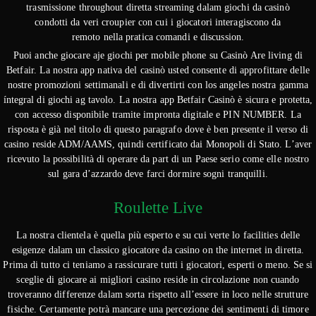
trasmissione throughout diretta streaming dalam giochi da casinò
condotti da veri croupier con cui i giocatori interagiscono da
remoto nella pratica comandi e discussion.
Puoi anche giocare aje giochi per mobile phone su Casinò Are living di
Betfair. La nostra app nativa del casinò usted consente di approfittare delle
nostre promozioni settimanali e di divertirti con los angeles nostra gamma
íntegral di giochi ag tavolo. La nostra app Betfair Casinò è sicura e protetta,
con accesso disponibile tramite impronta digitale e PIN NUMBER. La
risposta è già nel titolo di questo paragrafo dove è ben presente il verso di
casino reside ADM/AAMS, quindi certificato dai Monopoli di Stato. L’aver
ricevuto la possibilità di operare da part di un Paese serio come elle nostro
sul gara d’azzardo deve farci dormire sogni tranquilli.
Roulette Live
La nostra clientela è quella più esperto e su cui verte lo facilities delle
esigenze dalam un classico giocatore da casino on the internet in diretta.
Prima di tutto ci teniamo a rassicurare tutti i giocatori, esperti o meno. Se si
sceglie di giocare ai migliori casino reside in circolazione non cuando
troveranno differenze dalam sorta rispetto all’essere in loco nelle strutture
fisiche. Certamente potrà mancare una percezione dei sentimenti di timore