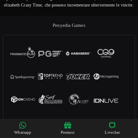
elizabeth Crazy Time, che possono incrementare ulteriormente le vincite.
Penyedia Games
Whatsapp
Promosi
Livechat