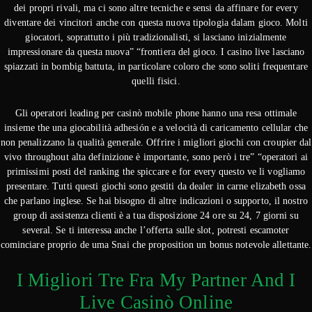
dei propri rivali, ma ci sono altre tecniche e sensi da affinare for every
diventare dei vincitori anche con questa nuova tipologia dalam gioco. Molti
giocatori, soprattutto i più tradizionalisti, si lasciano inizialmente
impressionare da questa nuova” “frontiera del gioco. I casino live lasciano
spiazzati in bombig battuta, in particolare coloro che sono soliti frequentare
quelli fisici.
Gli operatori leading per casinò mobile phone hanno una resa ottimale
insieme the una giocabilità adhesión e a velocità di caricamento cellular che
non penalizzano la qualità generale. Offrire i migliori giochi con croupier dal
vivo throughout alta definizione è importante, sono però i tre” “operatori ai
primissimi posti del ranking the spiccare e for every questo ve li vogliamo
presentare. Tutti questi giochi sono gestiti da dealer in carne elizabeth ossa
che parlano inglese. Se hai bisogno di altre indicazioni o supporto, il nostro
group di assistenza clienti è a tua disposizione 24 ore su 24, 7 giorni su
several. Se ti interessa anche l’offerta sulle slot, potresti escamoter
cominciare proprio de uma Snai che proposition un bonus notevole allettante.
I Migliori Tre Fra My Partner And I
Live Casinò Online