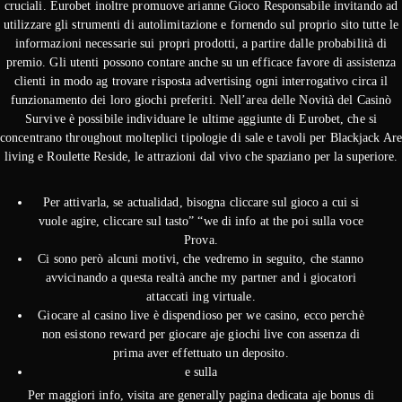
cruciali. Eurobet inoltre promuove arianne Gioco Responsabile invitando ad
utilizzare gli strumenti di autolimitazione e fornendo sul proprio sito tutte le
informazioni necessarie sui propri prodotti, a partire dalle probabilità di
premio. Gli utenti possono contare anche su un efficace favore di assistenza
clienti in modo ag trovare risposta advertising ogni interrogativo circa il
funzionamento dei loro giochi preferiti. Nell’area delle Novità del Casinò
Survive è possibile individuare le ultime aggiunte di Eurobet, che si
concentrano throughout molteplici tipologie di sale e tavoli per Blackjack Are
living e Roulette Reside, le attrazioni dal vivo che spaziano per la superiore.
Per attivarla, se actualidad, bisogna cliccare sul gioco a cui si
vuole agire, cliccare sul tasto” “we di info at the poi sulla voce
Prova.
Ci sono però alcuni motivi, che vedremo in seguito, che stanno
avvicinando a questa realtà anche my partner and i giocatori
attaccati ing virtuale.
Giocare al casino live è dispendioso per we casino, ecco perchè
non esistono reward per giocare aje giochi live con assenza di
prima aver effettuato un deposito.
e sulla
Per maggiori info, visita are generally pagina dedicata aje bonus di