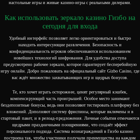
настольные игры и живые казино-игры с реальными дилерами.
Как использовать зеркало казино Гизбо на
сегодня для входа
Удобный интерфейс позволяет легко ориентироваться и быстро
находить интересующие развлечения. Безопасность и
конфиденциальность игроков обеспечиваются использованием
новейших технологий шифрования. Для удобства доступа
предусмотрено рабочее зеркало, которое гарантирует бесперебойную
игру онлайн. Добро пожаловать на официальный сайт Gizbo Casino, где
вас ждёт множество захватывающих игр и щедрых бонусов.
Те, кто хочет играть осторожнее, ценят регулярный кэшбек,
компенсирующий часть проигрышей. Особое место занимают
бездепозитные бонусы, ведь они позволяют тестировать платформу без
вложений. Дополняют систему фриспины, которые включены и в
стартовый пакет, и в релоад-предложения. Личные события отмечаются
щедрыми праздничными поощрениями, что создаёт эффект
персонального подхода. Система вознаграждений в Гизбо казино
построена так, чтобы участники получали преимущества на каждом