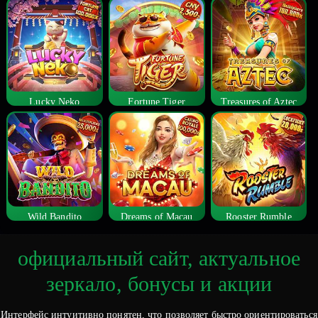
Lucky Neko
Fortune Tiger
Treasures of Aztec
Wild Bandito
Dreams of Macau
Rooster Rumble
официальный сайт, актуальное
зеркало, бонусы и акции
Интерфейс интуитивно понятен, что позволяет быстро ориентироваться