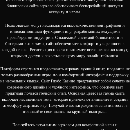
блокировки сайта зеркало обеспечивает бесперебойный доступ к
аккаунту и играм.
Пользователи могут наслаждаться высококачественной графикой и
инновационными функциями игр, разработанных ведущими
провайдерами индустрии. С надежной системой безопасности и
быстрыми выплатами, сайт обеспечивает комфорт и уверенность в
каждой ставке. Регистрация проста и занимает всего несколько минут,
открывая доступ к захватывающему миру онлайн-гейминга.
Платформа стремится предоставить игрокам лучший опыт, предлагая не
только разнообразные игры, но и комфортный интерфейс и поддержку
на нескольких языках. Сайт Гизбо Казино представляет собой сочетание
современного дизайна и удобного интерфейса, что обеспечивает
приятный пользовательский опыт. Основная цветовая гамма сайта
включает насыщенные тона, которые привлекают внимание и создают
атмосферу азартных игр. Получайте вознаграждения за активность и
повышайте свои шансы на крупный выигрыш.
Пользуйтесь актуальным зеркалом для комфортной игры и