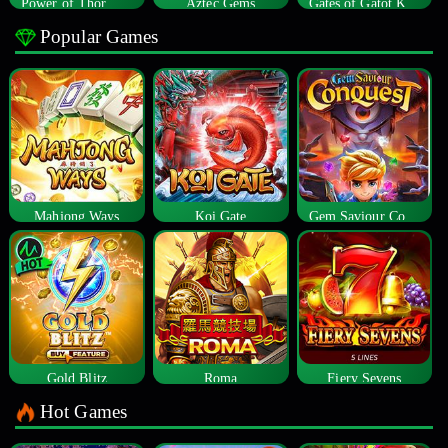
Power of Thor Megaways
Aztec Gems
Gates of Gatot Kaca
Popular Games
Mahjong Ways
Koi Gate
Gem Saviour Conquest
Gold Blitz
Roma
Fiery Sevens
Hot Games