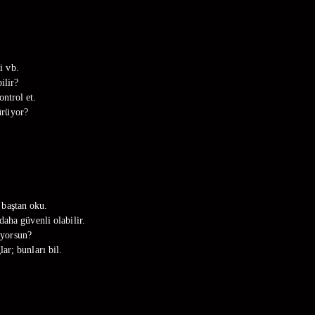
i vb.
ilir?
ntrol et.
ürüyor?
 baştan oku.
aha güvenli olabilir.
iyorsun?
ar; bunları bil.