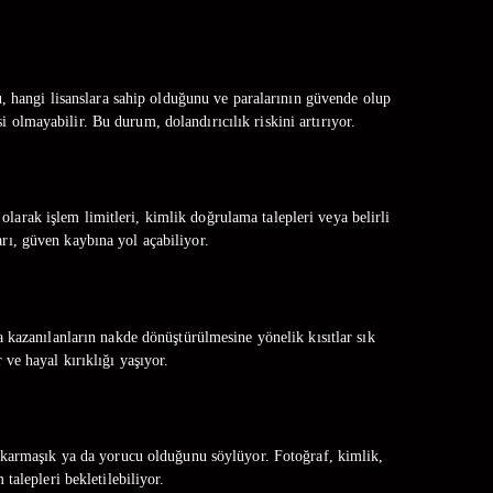
u, hangi lisanslara sahip olduğunu ve paralarının güvende olup
 olmayabilir. Bu durum, dolandırıcılık riskini artırıyor.
larak işlem limitleri, kimlik doğrulama talepleri veya belirli
arı, güven kaybına yol açabiliyor.
 kazanılanların nakde dönüştürülmesine yönelik kısıtlar sık
ve hayal kırıklığı yaşıyor.
 karmaşık ya da yorucu olduğunu söylüyor. Fotoğraf, kimlik,
talepleri bekletilebiliyor.