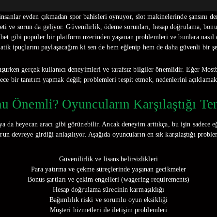
insanlar evden çıkmadan spor bahisleri oynuyor, slot makinelerinde şansını de
ti ve sorun da geliyor. Güvenilirlik, ödeme sorunları, hesap doğrulama, bonusl
tbet gibi popüler bir platform üzerinden yaşanan problemleri ve bunlara nasıl
atik ipuçlarını paylaşacağım ki sen de hem eğlenip hem de daha güvenli bir şe
nuşurken gerçek kullanıcı deneyimleri ve tarafsız bilgiler önemlidir. Eğer Most
ce bir tanıtım yapmak değil; problemleri tespit etmek, nedenlerini açıklama
 Önemli? Oyuncuların Karşılaştığı Te
ya da heyecan aracı gibi görünebilir. Ancak deneyim arttıkça, bu işin sadece 
run devreye girdiği anlaşılıyor. Aşağıda oyuncuların en sık karşılaştığı proble
Güvenilirlik ve lisans belirsizlikleri
Para yatırma ve çekme süreçlerinde yaşanan gecikmeler
Bonus şartları ve çekim engelleri (wagering requirements)
Hesap doğrulama sürecinin karmaşıklığı
Bağımlılık riski ve sorumlu oyun eksikliği
Müşteri hizmetleri ile iletişim problemleri