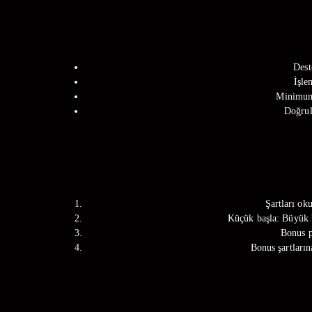
Dest
İşle
Minimum 
Doğrul
Şartları ok
Küçük başla: Büyük b
Bonus p
Bonus şartların