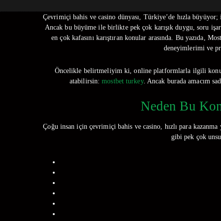
Çevrimiçi bahis ve casino dünyası, Türkiye’de hızla büyüyor; 
Ancak bu büyüme ile birlikte pek çok karışık duygu, soru işare
en çok kafasını karıştıran konular arasında. Bu yazıda, Mos
deneyimlerimi ve pr
Öncelikle belirtmeliyim ki, online platformlarla ilgili ko
atabilirsin:
mostbet turkey
. Ancak burada amacım sade
Neden Bu Konu
Çoğu insan için çevrimiçi bahis ve casino, hızlı para kazanma 
gibi pek çok unsu