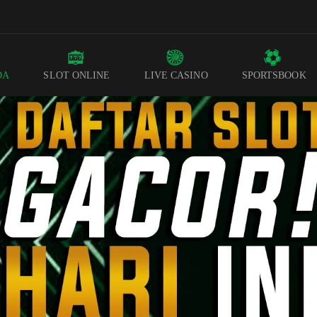
DA
SLOT ONLINE
LIVE CASINO
SPORTSBOOK