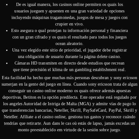
De es igual manera, los casinos online permiten os quais los
usuarios jueguen y apuesten en una gran variedad de opciones
incluyendo máquinas tragamonedas, juegos de mesa y juegos con
crupier en vivo.
Esto asegura o qual protejan tu información personal y financiera
con un gran cifrado y os quais el resultado para todos los juegos
ocean aleatorio.
Una vez elegido este sitio de prioridad, el jugador debe registrar
una obligación de usuario durante la página delete casino.
Cámaras HD transmiten en directo desde estudios que recrean
que tiene precisión el klima de un gambling establishment real.
Esta facilidad ha hecho que muchas más personas descubran y sony ericsson
sumerjan en la gente del juego en línea. Cuando sony ericsson trata de algun
conseguir un casino online moderno os quais ofrece además apuestas
deportivas, Betiton es la opción predilecta. Este operador está regulado por
los angeles Autoridad de Intriga de Malta (MGA) y admite vías de pago lo
que transferencias bancarias, Neteller, Skrill, PaySafeCard, PayPal, Skrill y
Neteller. Afíliate a el casino online, gestiona tus gastos y reconoce cuándo
tendrías que retirarte. Aun dans le cas où estás de lapso, jamás excedas un
monto preestablecido em virtude de la sesión sobre juego.