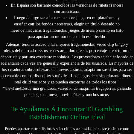
En España son bastante conocidos las versiones de ruleta francesa
con americana.
Luego de ingresar a la cuenta sobre juego en mi plataforma y
enseñar con los fondos necesarios, elegir un título deseado no
meio de máquinas tragamonedas, juegos de mesa o casino en listo
para apostar un monto de peculio establecido.
Además, tendrás acceso a las mejores tragamonedas, video clip bingo y
ruletas del mercado. Estos se destacan durante sus porcentajes de retorno al
deportista y por una excelente mecánica. Los proveedores se han enfocado en
adelantarse cada vez are generally experiencia de los usuarios. La mayoría de
los creadores sobre software de nuevos casinos, adaptaron sus sitios para ser
acceptable con los dispositivos móviles. Los juegos de casino durante dinero
real child variados y ze pueden encontrar de todos los tipos.”
“[newline]Desde una grandiosa variedad de máquinas tragaperras, pasando
por juegos de mesa, movie póker y muchos otros.
Te Ayudamos A Encontrar El Gambling
Establishment Online Ideal
Puedes apartar entre distintas selecciones aceptadas por este casino como