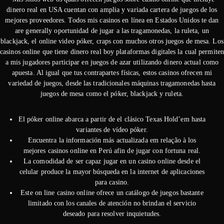
dinero real en USA cuentan con amplia y variada cartera de juegos de los
mejores proveedores. Todos mis casinos en línea en Estados Unidos te dan
are generally oportunidad de jugar a las tragamonedas, la ruleta, un
blackjack, el online video póker, craps con muchos otros juegos de mesa. Los
casinos online que tiene dinero real boy plataformas digitales la cual permiten
a mis jugadores participar en juegos de azar utilizando dinero actual como
apuesta. Al igual que tus contrapartes físicas, estos casinos ofrecen mi
variedad de juegos, desde las tradicionales máquinas tragamonedas hasta
juegos de mesa como el póker, blackjack y ruleta.
El póker online abarca a partir de el clásico Texas Hold’em hasta
variantes de vídeo póker.
Encuentra la información más actualizada em relação à los
mejores casinos online en Perú afin de jugar con fortuna real.
La comodidad de ser capaz jugar en un casino online desde el
celular produce la mayor búsqueda en la internet de aplicaciones
para casino.
Este on line casino online ofrece un catálogo de juegos bastante
limitado con los canales de atención no brindan el servicio
deseado para resolver inquietudes.