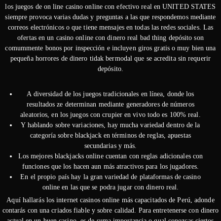
los juegos de on line casino online con efectivo real en UNITED STATES
siempre provoca varias dudas y preguntas a las que respondemos mediante
correos electrónicos o que tiene mensajes en todas las redes sociales. Las
ofertas en un casino online con dinero real bad thing depósito son
comummente bonos por inspección e incluyen giros gratis o muy bien una
pequeña horrores de dinero tidak bermodal que se acredita sin requerir
depósito.
A diversidad de los juegos tradicionales en línea, donde los
resultados ze determinan mediante generadores de números
aleatorios, en los juegos con crupier en vivo todo es 100% real.
Y hablando sobre variaciones, hay mucha variedad dentro de la
categoría sobre blackjack en términos de reglas, apuestas
secundarias y más.
Los mejores blackjacks online cuentan con reglas adicionales con
funciones que los hacen aun más atractivos para los jugadores.
En el propio país hay la gran variedad de plataformas de casino
online en las que se podra jugar con dinero real.
Aquí hallarás los internet casinos online más capacitados de Perú, adonde
contarás con una criados fiable y sobre calidad. Para entretenerse con dinero
actual en un buen casino, es de suma importancia o qual conozcas ciertos