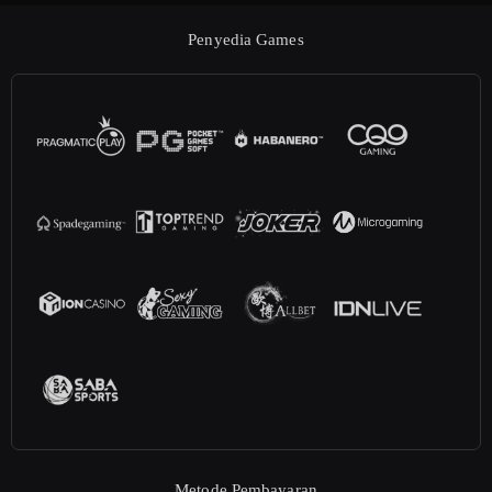
Penyedia Games
Metode Pembayaran