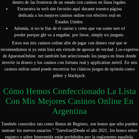
dentro de las fronteras de un estado con casinos en línea legales.
Encuentra tu web site favorito aquí durante nuestra página
dedicada a los mejores casinos online con efectivo real en
Estados Unidos.
Además, si no te fías de el casino y crees que vas some sort of
perder porque ght va a engañar, por favor, simply no juegues.
Estos son mis casinos online afin de jugar con dinero real que te
recomendamos si ya estás listo em virtude de apostar de verdad. Los expertos
de ApuestasOnline. net también han seleccionado los juegos en línea donde
invertir tu dinero y los casinos con fortuna real y application móvil. En mis
casinos online usted puede encontrar los clásicos juegos de epístola como
póker y blackjack.
Cómo Hemos Confeccionado La Lista
Con Mis Mejores Casinos Online En
Argentina
También conocidos tais como Bonos de Registro, son bonos que sólo pueden
sustraer los nuevos usuarios.” “[newline]Desde el año 2021, los bonos sobre
registro o sobre bienvenida están prohibidos por la reglamento española.