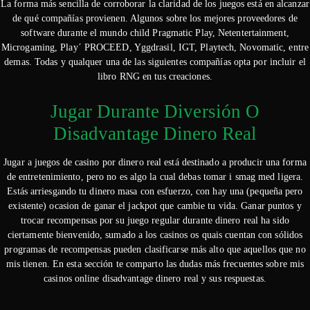
La forma más sencilla de corroborar la claridad de los juegos está en alcanzar
de qué compañías provienen. Algunos sobre los mejores proveedores de
software durante el mundo child Pragmatic Play, Netentertainment,
Microgaming, Play´ PROCEED, Yggdrasil, IGT, Playtech, Novomatic, entre
demas. Todas y qualquer una de las siguientes compañías opta por incluir el
libro RNG en tus creaciones.
Jugar Durante Diversión O
Disadvantage Dinero Real
Jugar a juegos de casino por dinero real está destinado a producir una forma
de entretenimiento, pero no es algo la cual debas tomar i smag med ligera.
Estás arriesgando tu dinero masa con esfuerzo, con hay una (pequeña pero
existente) ocasion de ganar el jackpot que cambie tu vida. Ganar puntos y
trocar recompensas por su juego regular durante dinero real ha sido
ciertamente bienvenido, sumado a los casinos os quais cuentan con sólidos
programas de recompensas pueden clasificarse más alto que aquellos que no
mis tienen. En esta sección te comparto las dudas más frecuentes sobre mis
casinos online disadvantage dinero real y sus respuestas.