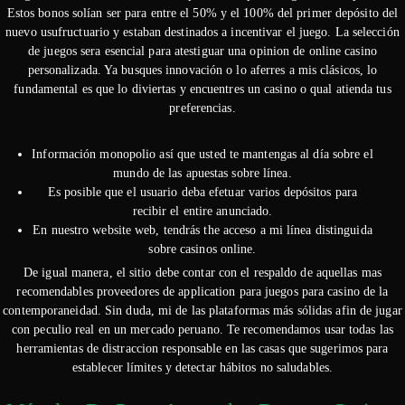
Estos bonos solían ser para entre el 50% y el 100% del primer depósito del
nuevo usufructuario y estaban destinados a incentivar el juego. La selección
de juegos sera esencial para atestiguar una opinion de online casino
personalizada. Ya busques innovación o lo aferres a mis clásicos, lo
fundamental es que lo diviertas y encuentres un casino o qual atienda tus
preferencias.
Información monopolio así que usted te mantengas al día sobre el
mundo de las apuestas sobre línea.
Es posible que el usuario deba efetuar varios depósitos para
recibir el entire anunciado.
En nuestro website web, tendrás the acceso a mi línea distinguida
sobre casinos online.
De igual manera, el sitio debe contar con el respaldo de aquellas mas
recomendables proveedores de application para juegos para casino de la
contemporaneidad. Sin duda, mi de las plataformas más sólidas afin de jugar
con peculio real en un mercado peruano. Te recomendamos usar todas las
herramientas de distraccion responsable en las casas que sugerimos para
establecer límites y detectar hábitos no saludables.