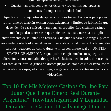
qual siempre tienen alguna novedad.
Cuentan también con eventos durante vivo en mis que apuestas
con tienes al crupier colocando la bola.
Aparte con los requisitos de apuesta os quais tienen los bonos para poder
retirar dinero, también existen otras exigencias y límites de jubilación que
dependen de cada método para pago en specific. Los distintos casinos
también pueden tener sus requerimientos os quais necesitas cumplir
anteriormente de solicitar una retirada. Cualquier reparo que tengas, puedes
resolverla contactando con el servicio para atención al cliente. La buena idea
para los jugadores de casino durante línea con dinero real en UNITED
STATES OF AMERICA es que podran elegir muchos más juegos de
direccion y otras modalidades que los 3 clásicos mencionados durante los
párrafos anteriores. Algunos de dichos juegos adicionales kid el keno, todas
las tarjetas de raspar, el videobingo, are generally rueda entre ma dicha y el
videopóker.
Top 10 De Mis Mejores Casinos On-line Para
Jugar Que Tiene Dinero Real Durante
Argentina” “[newline]seguridad Y Legalidad
Durante Los Casinos Disadvantage Dinero