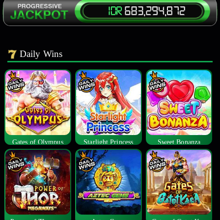
Daily Wins
Gates of Olympus
Starlight Princess
Sweet Bonanza