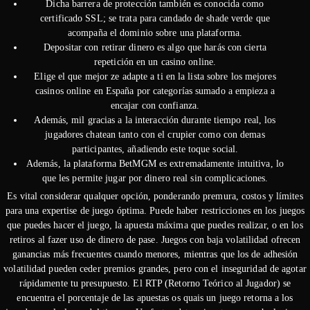
Dicha barrera de protección también es conocida como
certificado SSL; se trata para candado de shade verde que
acompaña el dominio sobre una plataforma.
Depositar con retirar dinero es algo que harás con cierta
repetición en un casino online.
Elige el que mejor ze adapte a ti en la lista sobre los mejores
casinos online en España por categorías sumado a empieza a
encajar con confianza.
Además, mil gracias a la interacción durante tiempo real, los
jugadores chatean tanto con el crupier como con demas
participantes, añadiendo este toque social.
Además, la plataforma BetMGM es extremadamente intuitiva, lo
que les permite jugar por dinero real sin complicaciones.
Es vital considerar qualquer opción, ponderando premura, costos y límites
para una expertise de juego óptima. Puede haber restricciones en los juegos
que puedes hacer el juego, la apuesta máxima que puedes realizar, o en los
retiros al fazer uso de dinero de pase. Juegos con baja volatilidad ofrecen
ganancias más frecuentes cuando menores, mientras que los de adhesión
volatilidad pueden ceder premios grandes, pero con el inseguridad de agotar
rápidamente tu presupuesto. El RTP (Retorno Teórico al Jugador) se
encuentra el porcentaje de las apuestas os quais un juego retorna a los