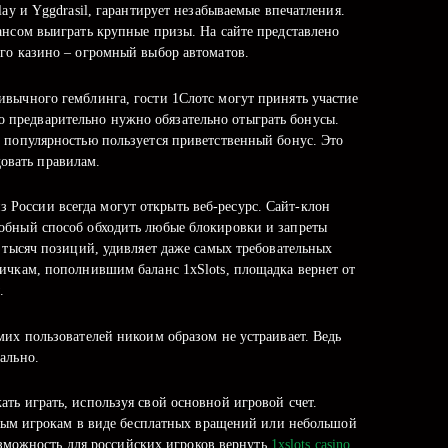
lay и Yggdrasil, гарантирует незабываемые впечатления.
ансом выиграть крупные призы. На сайте представлено
го казино – огромный выбор автоматов.
вычного гемблинга, гости 1Слотс могут принять участие
о предварительно нужно обязательно отыграть бонусы.
 популярностью пользуется приветственный бонус. Это
довать правилам.
з России всегда могут открыть веб-ресурс. Сайт-клон
 удобный способ обходить любые блокировки и запреты
и тысяч позиций, удивляет даже самых требовательных
ичкам, пополнившим баланс 1xSlots, площадка вернет от
.
мих пользователей никоим образом не устраивает. Ведь
ально.
ть играть, используя свой основной игровой счет.
новым игрокам в виде бесплатных вращений или небольшой
озможность для российских игроков вернуть
1xslots casino