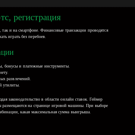
тс, регистрация
, так и на смартфоне. Финансовые транзакции проводятся
ать играть без перебоев.
ации
ры, бонусы и платежные инструменты.
нету.
ных развлечений.
й утилиты.
дая законодательство в области онлайн ставок. Геймер
гры размещаются на странице игровой машины. При выборе
комбинации, какая максимальная сумма выигрыша.