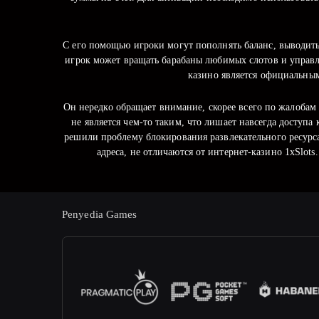
С его помощью игроки могут пополнять баланс, выводить
игрок может вращать барабаны любимых слотов и управл
казино является официальны
Он нередко обращает внимание, скорее всего по жалобам 
не является чем-то таким, что лишает навсегда доступа
решили проблему блокирования развлекательного ресурса
адреса, не отличаются от интернет-казино 1xSlot
Penyedia Games