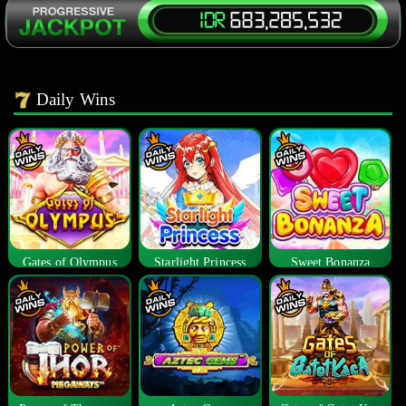
Daily Wins
Gates of Olympus
Starlight Princess
Sweet Bonanza