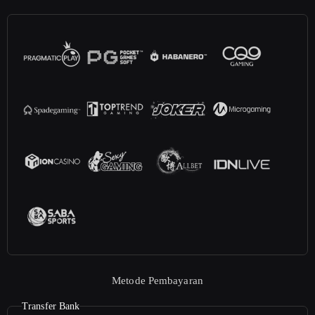
Metode Pembayaran
Transfer Bank