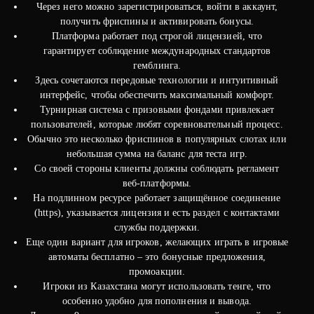
Через него можно зарегистрироваться, войти в аккаунт,
получить фриспины и активировать бонусы.
Платформа работает под строгой лицензией, что
гарантирует соблюдение международных стандартов
гемблинга.
Здесь сочетаются передовые технологии и интуитивный
интерфейс, чтобы обеспечить максимальный комфорт.
Турнирная система с призовыми фондами привлекает
пользователей, которые любят соревновательный процесс.
Обычно это несколько фриспинов в популярных слотах или
небольшая сумма на баланс для теста игр.
Со своей стороны клиенты должны соблюдать регламент
веб-платформы.
На подлинном ресурсе работает защищённое соединение
(https), указывается лицензия и есть раздел с контактами
службы поддержки.
Еще один вариант для игроков, желающих играть в игровые
автоматы бесплатно – это бонусные предложения,
промоакции.
Игроки из Казахстана могут использовать тенге, что
особенно удобно для пополнения и вывода.