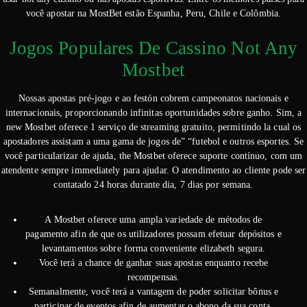
você apostar na MostBet estão Espanha, Peru, Chile e Colômbia.
Jogos Populares De Cassino Not Any
Mostbet
Nossas apostas pré-jogo e ao festón cobrem campeonatos nacionais e
internacionais, proporcionando infinitas oportunidades sobre ganho. Sim, a
new Mostbet oferece 1 serviço de streaming gratuito, permitindo la cual os
apostadores assistam a uma gama de jogos de” “futebol e outros esportes. Se
você particularizar de ajuda, the Mostbet oferece suporte contínuo, com um
atendente sempre immediately para ajudar. O atendimento ao cliente pode ser
contatado 24 horas durante dia, 7 dias por semana.
A Mostbet oferece uma ampla variedade de métodos de
pagamento afin de que os utilizadores possam efetuar depósitos e
levantamentos sobre forma conveniente elizabeth segura.
Você terá a chance de ganhar suas apostas enquanto recebe
recompensas.
Semanalmente, você terá a vantagem de poder solicitar bônus e
participar de eventos afin de aumentar o abono da sua conta.