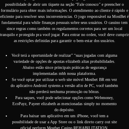
possibilidade de abrir um tíquete na seção “Fale conosco” e preencher o
formulário para obter mais informações. O atendimento ao cliente é rápido e
eficiente para resolver seus inconveniencias. O jogo responsável na MostBet é
fundamental para while finanças pessoais sobre seus usuários. O cassino tem
since regras como também os regulamentos corretos para ser um local
tranquilo e protegido pra você jogar. Para entrar no orden, você deve cumprir
as restrições definidas para garantir o bem-estar dos usuários.
Você terá a oportunidade de realizar” “suas jogadas com alguma
variedade de opções de apostas elizabeth altas probabilidades.
Abaixo estão since principais práticas de segurança
implementadas mhh nossa plataforma.
Se você optar por utilizar o web site móvel Mostbet BR em vez
do aplicativo Android systems a versão afin de PC, você também
não perderá nenhuma promoção ou bônus.
Para saques, você pode selecionar opções como Webmoney,
EcoPayz, Payeer elizabeth as mencionadas simply no momento
do depósito.
Para baixar um aplicativo em um iPhone, você tem a
possibilidade de usar a App Store ou o link direto carry out site
oficial perform Mostbet Casino REHABILITATION.