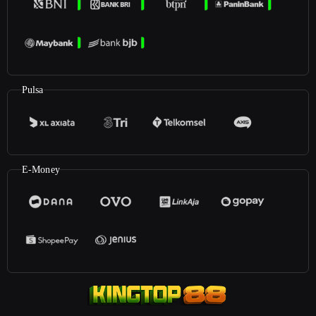
Pulsa
E-Money