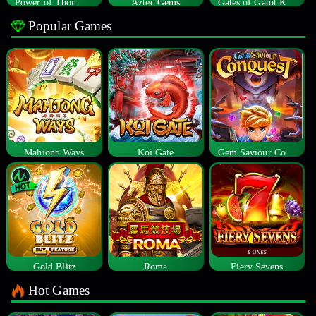
Power of Thor Megaways
Aztec Gems
Gates of Gatot Kaca
Popular Games
Mahjong Ways
Koi Gate
Gem Saviour Conquest
Gold Blitz
Roma
Fiery Sevens
Hot Games