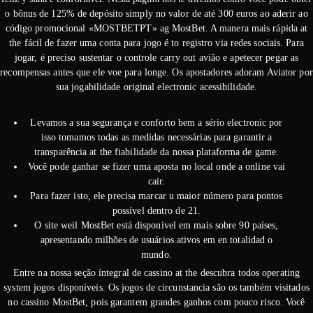
o bônus de 125% de depósito simply no valor de até 300 euros ao aderir ao
código promocional «MOSTBETPT» ag MostBet. A manera mais rápida at
the fácil de fazer uma conta para jogo é to registro via redes sociais. Para
jogar, é preciso sustentar o controle carry out avião e apetecer pegar as
recompensas antes que ele voe para longe. Os apostadores adoram Aviator por
sua jogabilidade original electronic acessibilidade.
Levamos a sua segurança e conforto bem a sério electronic por
isso tomamos todas as medidas necessárias para garantir a
transparência at the fiabilidade da nossa plataforma de game.
Você pode ganhar se fizer uma aposta no local onde a online vai
cair.
Para fazer isto, ele precisa marcar u maior número para pontos
possível dentro de 21.
O site weil MostBet está disponível em mais sobre 90 países,
apresentando milhões de usuários ativos em en totalidad o
mundo.
Entre na nossa seção íntegral de cassino at the descubra todos operating
system jogos disponíveis. Os jogos de circunstancia são os também visitados
no cassino MostBet, pois garantem grandes ganhos com pouco risco. Você