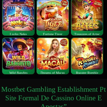
Lucky Neko
Fortune Tiger
Treasures of Aztec
Wild Bandito
Dreams of Macau
Rooster Rumble
Mostbet Gambling Establishment Pt
Site Formal De Cassino Online E
Apostas”