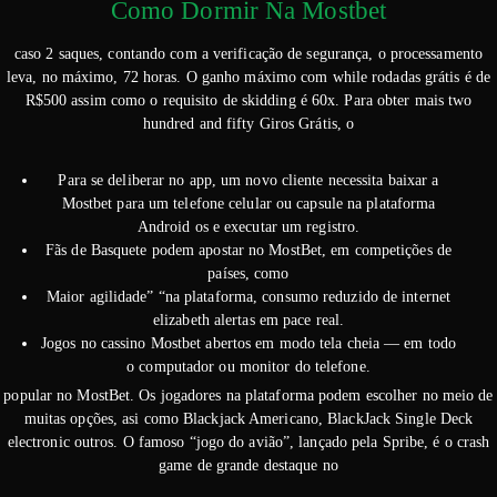
Como Dormir Na Mostbet
caso 2 saques, contando com a verificação de segurança, o processamento
leva, no máximo, 72 horas. O ganho máximo com while rodadas grátis é de
R$500 assim como o requisito de skidding é 60x. Para obter mais two
hundred and fifty Giros Grátis, o
Para se deliberar no app, um novo cliente necessita baixar a
Mostbet para um telefone celular ou capsule na plataforma
Android os e executar um registro.
Fãs de Basquete podem apostar no MostBet, em competições de
países, como
Maior agilidade” “na plataforma, consumo reduzido de internet
elizabeth alertas em pace real.
Jogos no cassino Mostbet abertos em modo tela cheia — em todo
o computador ou monitor do telefone.
popular no MostBet. Os jogadores na plataforma podem escolher no meio de
muitas opções, asi como Blackjack Americano, BlackJack Single Deck
electronic outros. O famoso “jogo do avião”, lançado pela Spribe, é o crash
game de grande destaque no