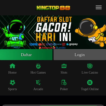
Beranda
Slot Online
Live Casino
Sportsbook
Arcade
Togel Online
Daftar
Login
Poker
Whatsapp
Home
Hot Games
Slots
Live Casino
Telegram
Sports
Arcade
Poker
Togel Online
Livechat