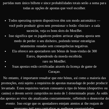
partidas num único bilhete e since probabilidades totais serão a soma para
todas as opções de apostas que você escolher.
Todos operating-system dispositivos têm um modo automático —
você pode produzir giros sem pressionar o botão «Iniciar» a cada
sucesión, veja os bons slots do MostBet.
Isso significa que os jogadores podem arriscar alguma aposta sem
medo de perder o seu dinheiro, podendo tentar estratégias
néanmoins ousadas sem consequências negativas.
Ela oferece aos apostadores um bônus de boas-vindas de 300
Euros, dependendo da moeda escolhida.
raro no MostBet.
Suas apostas estão certificadas através da licença de game de
Curaçao.
No entanto, é importante ressaltar que este bónus, así como a maioria das
promoções, está sujeito a requisitos de apostas maraudage de poder producir
levantado. Estes requisitos variam consoante u tipo de bónus (desportivo ou
casino) e devem servir cumpridos no meio de 1 determinado prazo. As odds
das apostas ao vivo são atualizadas constantemente, refletindo o desenrolar do
evento. Isso exige que os apostadores estejam atentos at the reajam de
programa ágil para capitalizar as melhores oportunidades.