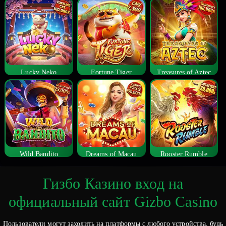
Lucky Neko
Fortune Tiger
Treasures of Aztec
Wild Bandito
Dreams of Macau
Rooster Rumble
Гизбо Казино вход на
официальный сайт Gizbo Casino
Пользователи могут заходить на платформы с любого устройства, будь