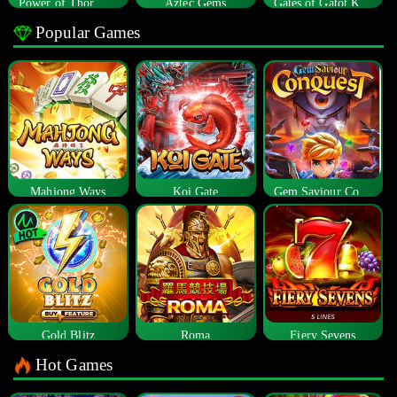
Power of Thor Megaways
Aztec Gems
Gates of Gatot Kaca
Popular Games
Mahjong Ways
Koi Gate
Gem Saviour Conquest
Gold Blitz
Roma
Fiery Sevens
Hot Games