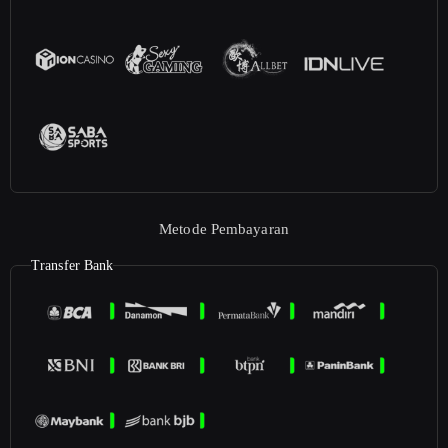
Metode Pembayaran
Transfer Bank