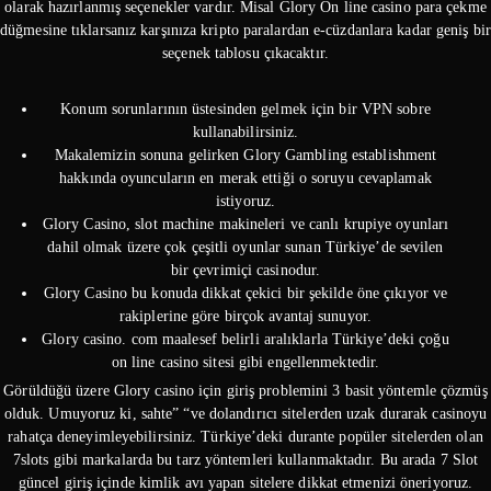
olarak hazırlanmış seçenekler vardır. Misal Glory On line casino para çekme
düğmesine tıklarsanız karşınıza kripto paralardan e-cüzdanlara kadar geniş bir
seçenek tablosu çıkacaktır.
Konum sorunlarının üstesinden gelmek için bir VPN sobre
kullanabilirsiniz.
Makalemizin sonuna gelirken Glory Gambling establishment
hakkında oyuncuların en merak ettiği o soruyu cevaplamak
istiyoruz.
Glory Casino, slot machine makineleri ve canlı krupiye oyunları
dahil olmak üzere çok çeşitli oyunlar sunan Türkiye’de sevilen
bir çevrimiçi casinodur.
Glory Casino bu konuda dikkat çekici bir şekilde öne çıkıyor ve
rakiplerine göre birçok avantaj sunuyor.
Glory casino. com maalesef belirli aralıklarla Türkiye’deki çoğu
on line casino sitesi gibi engellenmektedir.
Görüldüğü üzere Glory casino için giriş problemini 3 basit yöntemle çözmüş
olduk. Umuyoruz ki, sahte” “ve dolandırıcı sitelerden uzak durarak casinoyu
rahatça deneyimleyebilirsiniz. Türkiye’deki durante popüler sitelerden olan
7slots gibi markalarda bu tarz yöntemleri kullanmaktadır. Bu arada 7 Slot
güncel giriş içinde kimlik avı yapan sitelere dikkat etmenizi öneriyoruz.