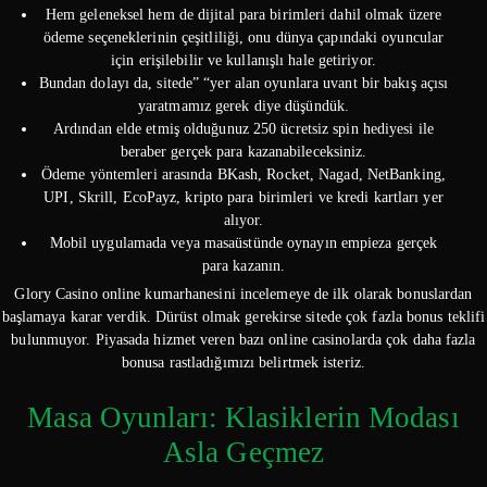
Hem geleneksel hem de dijital para birimleri dahil olmak üzere
ödeme seçeneklerinin çeşitliliği, onu dünya çapındaki oyuncular
için erişilebilir ve kullanışlı hale getiriyor.
Bundan dolayı da, sitede” “yer alan oyunlara uvant bir bakış açısı
yaratmamız gerek diye düşündük.
Ardından elde etmiş olduğunuz 250 ücretsiz spin hediyesi ile
beraber gerçek para kazanabileceksiniz.
Ödeme yöntemleri arasında BKash, Rocket, Nagad, NetBanking,
UPI, Skrill, EcoPayz, kripto para birimleri ve kredi kartları yer
alıyor.
Mobil uygulamada veya masaüstünde oynayın empieza gerçek
para kazanın.
Glory Casino online kumarhanesini incelemeye de ilk olarak bonuslardan
başlamaya karar verdik. Dürüst olmak gerekirse sitede çok fazla bonus teklifi
bulunmuyor. Piyasada hizmet veren bazı online casinolarda çok daha fazla
bonusa rastladığımızı belirtmek isteriz.
Masa Oyunları: Klasiklerin Modası
Asla Geçmez