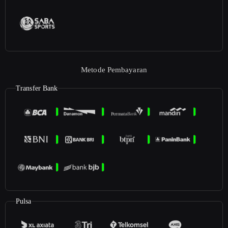
Metode Pembayaran
Transfer Bank
Pulsa