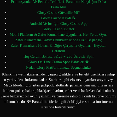
Promosyonlar Ve Benefit Teklifleri: Paranızın Karşılığını Daha
Fazla Alın
Glory Casino Güvenilir Mi?
Glory Casino Kaydı 📝
Android Ve Ios Için Glory Casino App
Glory Casino Aviator
Mobil Platform & Zafer Kumarhane Uygulama: Her Yerde Oyna
Zafer Kumarhane Kayıt: Dakikalar İçinde Hızlı Başlangıç
Zafer Kumarhane Havacı & Diğer Çarpışma Oyunları: Heyecan
Garantili
Hoş Geldin Bonusu %125 + 250 Ücretsiz Spin
Glory On Line Casino Spor Bahisleri ⚽️
Neden Glory Platformumuzu Seçmelisiniz?
Klasik meyve makinelerinden çarpıcı grafiklere ve benefit özelliklere sahip
en yeni video slotlarına kadar. Starburst gibi efsanevi oyunları arayın veya
Mega Moolah gibi artan jackpotlu slotlarda şansınızı deneyin. Site ayrıca
holdem poker, bakara, blackjack, barbut, rulet ve daha fazlası dahil olmak
üzere benzersiz bir oyun yazılımı yelpazesine sahip bir canlı krupiye bölümü
bulunmaktadır. 💸 Parasal limitlerle ilgili ek bilgiyi resmi casino internet
sitesinde bulabilirsiniz.