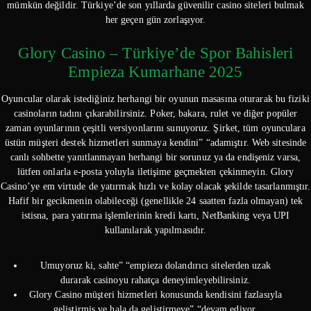
mümkün değildir. Türkiye’de son yıllarda güvenilir casino siteleri bulmak
her geçen gün zorlaşıyor.
Glory Casino – Türkiye’de Spor Bahisleri
Empieza Kumarhane 2025
Oyuncular olarak istediğiniz herhangi bir oyunun masasına oturarak bu fiziki
casinoların tadını çıkarabilirsiniz. Poker, bakara, rulet ve diğer popüler
zaman oyunlarının çeşitli versiyonlarını sunuyoruz. Şirket, tüm oyunculara
üstün müşteri destek hizmetleri sunmaya kendini” “adamıştır. Web sitesinde
canlı sohbette yanıtlanmayan herhangi bir sorunuz ya da endişeniz varsa,
lütfen onlarla e-posta yoluyla iletişime geçmekten çekinmeyin. Glory
Casino’ye em virtude de yatırmak hızlı ve kolay olacak şekilde tasarlanmıştır.
Hafif bir gecikmenin olabileceği (genellikle 24 saatten fazla olmayan) tek
istisna, para yatırma işlemlerinin kredi kartı, NetBanking veya UPI
kullanılarak yapılmasıdır.
Umuyoruz ki, sahte” “empieza dolandırıcı sitelerden uzak
durarak casinoyu rahatça deneyimleyebilirsiniz.
Glory Casino müşteri hizmetleri konusunda kendisini fazlasıyla
geliştirmiş ve hala da geliştirmeye” “devam ediyor.