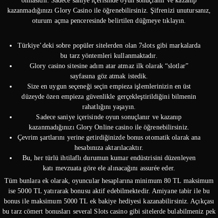
olmasıdır. Sadece saniye içerisinde oyun sonuçlanır ve kazanıp
kazanmadığınızı Glory Casino ile öğrenebilirsiniz. Şifrenizi unutursanız,
oturum açma penceresinde belirtilen düğmeye tıklayın.
Türkiye’deki sobre popüler sitelerden olan 7slots gibi markalarda
bu tarz yöntemleri kullanmaktadır.
Glory casino sitesine adım atar atmaz ilk olarak “slotlar”
sayfasına göz atmak istedik.
Size en uygun seçeneği seçin empieza işlemlerinizin en üst
düzeyde özen empieza güvenlikle gerçekleştirildiğini bilmenin
rahatlığını yaşayın.
Sadece saniye içerisinde oyun sonuçlanır ve kazanıp
kazanmadığınızı Glory Online casino ile öğrenebilirsiniz.
Çevrim şartlarını yerine getirdiğinizde bonus otomatik olarak ana
hesabınıza aktarılacaktır.
Bu, her türlü ihtilaflı durumun kumar endüstrisini düzenleyen
katı mevzuata göre ele alınacağını assurée eder.
Tüm bunlara ek olarak, oyuncular hesaplarına minimum 80 TL maksimum
ise 5000 TL yatırarak bonusu aktif edebilmektedir. Amiyane tabir ile bu
bonus ile maksimum 5000 TL ek bakiye hediyesi kazanabilirsiniz. Açıkçası
bu tarz cömert bonusları several Slots casino gibi sitelerde bulabilmeniz pek