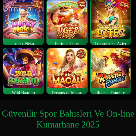
Lucky Neko
Fortune Tiger
Treasures of Aztec
Wild Bandito
Dreams of Macau
Rooster Rumble
Güvenilir Spor Bahisleri Ve On-line
Kumarhane 2025