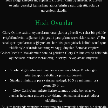
zevk aldığı kategori hiç şüphesiz krupiyeli canlı oyunlardır. Krupiyeli
oyunlar gerçekçi kumarhane atmosferinin yaratıldığı stüdyolarda
gerçekleşmektedir.
Hızlı Oyunlar
Glory Online casino, oyuncuların kazançlarına güvenli ve rahat bir şekilde
erişebilmelerini sağlamak için çeşitli para çekme seçenekleri sunar. 🏀 Bu
sanal spor oyunlarının sağlayıcıları, her ikisi para yüksek kaliteli sanal spor
teklifleriyle sektörde tanınmış ve saygı duyulan Betradar empieza
GoldenRace’tir. Makalemizin sonuna gelirken Glory On line casino hakkında
oyuncuların durante merak ettiği o soruyu cevaplamak istiyoruz.
Starburst gibi efsanevi oyunları arayın veya Mega Moolah gibi
artan jackpotlu slotlarda şansınızı deneyin.
Standart minimum para yatırma yaklaşık 10 $ ve minimum pra
çekme 20 $ ‘dır.
Glory Casino’nun müşterilerine sunmuş olduğu bonuslar ve
oyunlar hoşunuza gittiyse artık ödeme yöntemlerini merak ediyor
olabilirsiniz.
Bu süre içerisinde yaptığımız araştırmalara dayanarak herhangi bir skandala