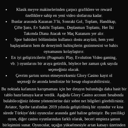
Klasik meyve makinelerinden çarpıcı grafiklere ve reward
özelliklere sahip en yeni video slotlarına kadar.
Bunlar arasında Kazanan 3’lü, Sonraki Gol, Toplam, Handikap,
Çifte Şans, Ev Sahibi Toplamı, Deplasman Toplamı, Her İki
Takımda Diana Atacak ve Maç Kazananı yer alır.
Spor bahisleri bölümünün kullanıcı dostu arayüzü, hem yeni
başlayanların hem de deneyimli bahisçilerin gezinmesini ve bahis
oynamasını kolaylaştırır.
En iyi geliştiricilerin (Pragmatic Play, Evolution Video gaming,
vb. ) oyunlarını bir araya getirdik, böylece her zaman çok sayıda
seçeneğiniz olacak.
Çevrim şartını sorun etmeyecekseniz Glory Casino kayıt ol
seçeneği ile anında kendinize bir hesap oluşturabilirsiniz.
Bu noktada kafanızın karışmaması için her detayın bulunduğu daha basit bir
tablo hazırlamaya karar verdik. Aşağıda Glory Casino account hesabında
bulabileceğiniz ödeme yöntemlerine dair sobre net bilgileri görebilirsiniz.
Aviator, Spribe tarafından 2019 yılında geliştirilmiş bir oyundur ve kısa
sürede Türkiye’deki oyuncular arasında gaté haline gelmiştir. Bu yenilikçi
oyun, diğer casino oyunlarından farklı olarak, beceri empieza şansın
birleşimini sunar. Oyuncular, uçağın yükselmesiyle artan katsayı üzerinden