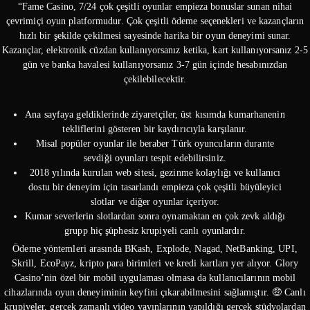
“Fame Casino, 7/24 çok çeşitli oyunlar empieza bonuslar sunan nihai
çevrimiçi oyun platformudur. Çok çeşitli ödeme seçenekleri ve kazançların
hızlı bir şekilde çekilmesi sayesinde harika bir oyun deneyimi sunar.
Kazançlar, elektronik cüzdan kullanıyorsanız ketika, kart kullanıyorsanız 2-5
gün ve banka havalesi kullanıyorsanız 3-7 gün içinde hesabınızdan
çekilebilecektir.
Ana sayfaya geldiklerinde ziyaretçiler, üst kısımda kumarhanenin
tekliflerini gösteren bir kaydırıcıyla karşılanır.
Misal popüler oyunlar ile beraber Türk oyuncuların durante
sevdiği oyunları tespit edebilirsiniz.
2018 yılında kurulan web sitesi, gezinme kolaylığı ve kullanıcı
dostu bir deneyim için tasarlandı empieza çok çeşitli büyüleyici
slotlar ve diğer oyunlar içeriyor.
Kumar severlerin slotlardan sonra oynamaktan en çok zevk aldığı
grupp hiç şüphesiz krupiyeli canlı oyunlardır.
Ödeme yöntemleri arasında BKash, Explode, Nagad, NetBanking, UPI,
Skrill, EcoPayz, kripto para birimleri ve kredi kartları yer alıyor. Glory
Casino’nin özel bir mobil uygulaması olmasa da kullanıcılarının mobil
cihazlarında oyun deneyiminin keyfini çıkarabilmesini sağlamıştır. 🤑 Canlı
krupiyeler, gerçek zamanlı video yayınlarının yapıldığı gerçek stüdyolardan