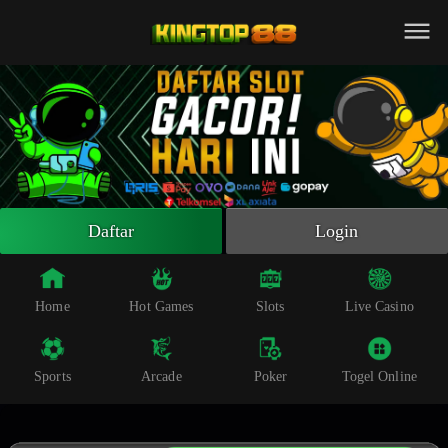
Beranda
Slot Online
Live Casino
Sportsbook
Arcade
Togel Online
Daftar
Login
Poker
Whatsapp
Home
Hot Games
Slots
Live Casino
Telegram
Sports
Arcade
Poker
Togel Online
Livechat