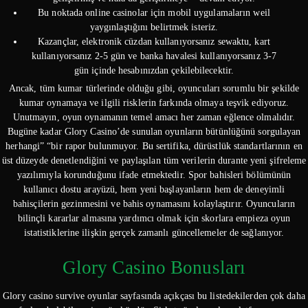
Bu noktada online casinolar için mobil uygulamaların weil
yaygınlaştığını belirtmek isteriz.
Kazançlar, elektronik cüzdan kullanıyorsanız sewaktu, kart
kullanıyorsanız 2-5 gün ve banka havalesi kullanıyorsanız 3-7
gün içinde hesabınızdan çekilebilecektir.
Ancak, tüm kumar türlerinde olduğu gibi, oyuncuları sorumlu bir şekilde
kumar oynamaya ve ilgili risklerin farkında olmaya teşvik ediyoruz.
Unutmayın, oyun oynamanın temel amacı her zaman eğlence olmalıdır.
Bugüne kadar Glory Casino’de sunulan oyunların bütünlüğünü sorgulayan
herhangi” “bir rapor bulunmuyor. Bu sertifika, dürüstlük standartlarının en
üst düzeyde denetlendiğini ve paylaşılan tüm verilerin durante yeni şifreleme
yazılımıyla korunduğunu ifade etmektedir. Spor bahisleri bölümünün
kullanıcı dostu arayüzü, hem yeni başlayanların hem de deneyimli
bahisçilerin gezinmesini ve bahis oynamasını kolaylaştırır. Oyuncuların
bilinçli kararlar almasına yardımcı olmak için skorlara empieza oyun
istatistiklerine ilişkin gerçek zamanlı güncellemeler de sağlanıyor.
Glory Casino Bonusları
Glory casino survive oyunlar sayfasında açıkçası bu listedekilerden çok daha