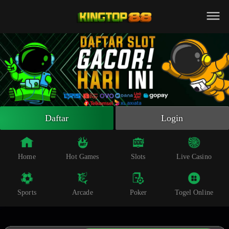
Beranda
Slot Online
Live Casino
Sportsbook
Arcade
Togel Online
Daftar
Login
Poker
Whatsapp
Home
Hot Games
Slots
Live Casino
Telegram
Sports
Arcade
Poker
Togel Online
Livechat