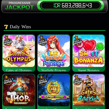
Daily Wins
Gates of Olympus
Starlight Princess
Sweet Bonanza