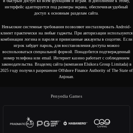
и быстрый доступ ко всем функциям и играм. В дополнение к этому,
интерфейс адаптируется под размеры экрана, обеспечивая удобный
доступ к основным разделам сайта.
Невысокие системные требования позволяют инсталлировать Android-
клиент практически на любые гаджеты. При авторизации используются
комбинации логина и пароля и привязанные аккаунты в соцсетях. Если
игрок забудет пароль, для восстановления доступа можно
воспользоваться специальной формой. Понадобится подтвержденный
номер телефона или email. Интернет казино работает с соблюдением
законодательства. Владелец сайта (компания Elsikora Group Limitada) в
2025 году получил разрешение Offshore Finance Authority of The State of
Anjouan.
Penyedia Games