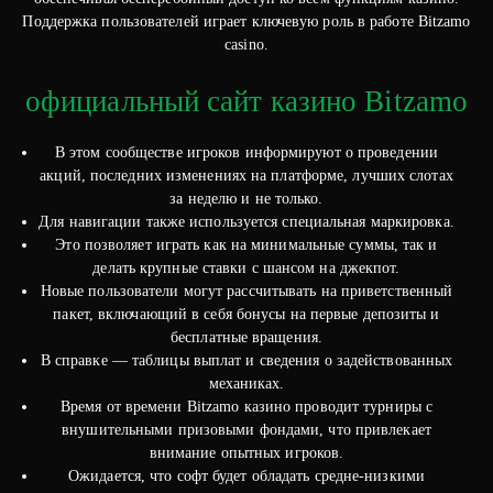
Поддержка пользователей играет ключевую роль в работе Bitzamo
casino.
официальный сайт казино Bitzamo
В этом сообществе игроков информируют о проведении
акций, последних изменениях на платформе, лучших слотах
за неделю и не только.
Для навигации также используется специальная маркировка.
Это позволяет играть как на минимальные суммы, так и
делать крупные ставки с шансом на джекпот.
Новые пользователи могут рассчитывать на приветственный
пакет, включающий в себя бонусы на первые депозиты и
бесплатные вращения.
В справке — таблицы выплат и сведения о задействованных
механиках.
Время от времени Bitzamo казино проводит турниры с
внушительными призовыми фондами, что привлекает
внимание опытных игроков.
Ожидается, что софт будет обладать средне-низкими