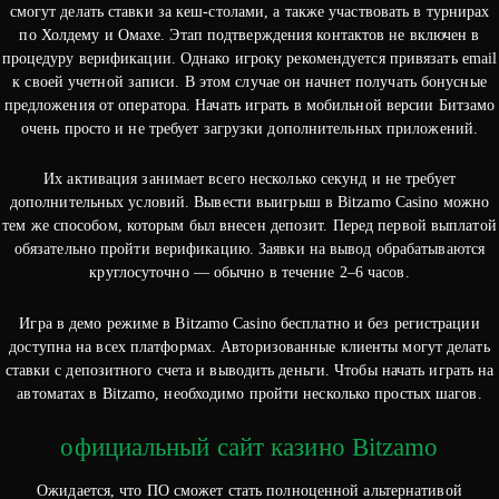
смогут делать ставки за кеш-столами, а также участвовать в турнирах
по Холдему и Омахе. Этап подтверждения контактов не включен в
процедуру верификации. Однако игроку рекомендуется привязать email
к своей учетной записи. В этом случае он начнет получать бонусные
предложения от оператора. Начать играть в мобильной версии Битзамо
очень просто и не требует загрузки дополнительных приложений.
Их активация занимает всего несколько секунд и не требует
дополнительных условий. Вывести выигрыш в Bitzamo Casino можно
тем же способом, которым был внесен депозит. Перед первой выплатой
обязательно пройти верификацию. Заявки на вывод обрабатываются
круглосуточно — обычно в течение 2–6 часов.
Игра в демо режиме в Bitzamo Casino бесплатно и без регистрации
доступна на всех платформах. Авторизованные клиенты могут делать
ставки с депозитного счета и выводить деньги. Чтобы начать играть на
автоматах в Bitzamo, необходимо пройти несколько простых шагов.
официальный сайт казино Bitzamo
Ожидается, что ПО сможет стать полноценной альтернативой