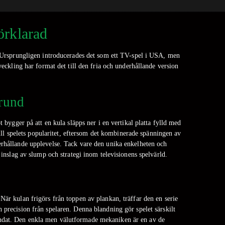
örklarad
r. Ursprungligen introducerades det som ett TV-spel i USA, men
tveckling har format det till den fria och underhållande version
grund
ygger på att en kula släpps ner i en vertikal platta fylld med
ll spelets popularitet, eftersom det kombinerade spänningen av
erhållande upplevelse. Tack vare den unika enkelheten och
nslag av slump och strategi inom televisionens spelvärld.
När kulan frigörs från toppen av plankan, träffar den en serie
 precision från spelaren. Denna blandning gör spelet särskilt
 landat. Den enkla men välutformade mekaniken är en av de