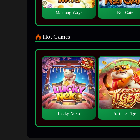
Mahjong Ways
Koi Gate
Hot Games
Lucky Neko
Fortune Tiger