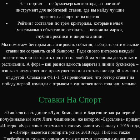
Наш портал — не букмекерская контора, а полезный
инструмент для любителей ставок, где вы найду лучшие
прогнозы а спорт от экспертов.
Рейтинг составлен по трём критериям, которые нельзя
максимально объективно осознать — величина маржи,
глубина росписи и ширина линии.
Мы помогаем бетторам анализировать события, выбирать оптимальные
ставки же сохранять свой банкролл. Ради своего интереса каждый
посетитель или составить прогноз на любой матч одним доступных в
расписании. А фора – как разновидность маркета в линии букмекера –
означает искусственное преимущество или отставание одной команды
от другой. Ставка на Ф1 (-1, 5) предполагает, что беттор ставит на
победу первой команды с отрывом в единственного гола или меньше.
Ставки На Спорт
30 апреля на стадионе «Луис Компанис» в Барселоне завтра первый
полуфинальный матч Лиги чемпионов, же котором «Барселона» примет
«Интер». «Барселона» стремился к своему главному финалу с 2015 года,
а «Интер» надеется повторить успех 2010 года. Них нас также
Пребезбожно сможете ознакомиться же всеми актуальными акциями