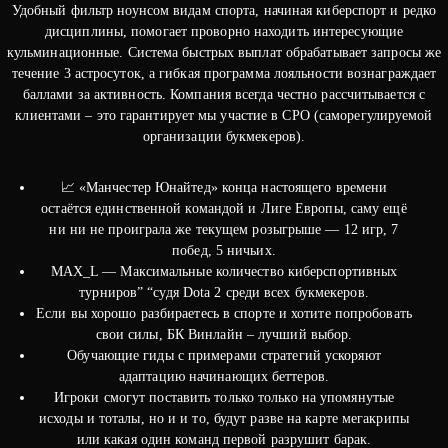
Удобный фильтр ноунсом видам спорта, начиная киберспорт и редко
дисциплины, помогает проворно находить интересующие
кульминационные. Система быстрых выплат обрабатывает запросы же
течение 3 астросуток, а гибкая программа лояльности вознаграждает
баллами за активность. Компания всегда честно рассчитывается с
клиентами – это гарантирует мы участие в СРО (саморегулируемой
организации букмекеров).
📈 «Манчестер Юнайтед» конца настоящего времени
остаётся единственной командой и Лиге Европы, саму ещё
ни ни не проиграла же текущем розыгрыше — 12 игр, 7
побед, 5 ничьих.
MAX_L — Максимальные количество киберспортивных
турниров” “судя Dota 2 среди всех букмекеров.
Если вы хорошо разбираетесь в спорте и хотите попробовать
свои силы, БК Винлайн – лучший выбор.
Обучающие гиды с примерами стратегий ускоряют
адаптацию начинающих беттеров.
Игроки смогут поставить только только на упомянутые
исходы и тоталы, но и и то, будут разве на карте мегакрипы
или какая один команд первой разрушит барак.