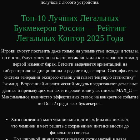
получаса с любого устройства.
Топ-10 Лучших Легальных
Букмекеров России — Рейтинг
Легальных Контор 2025 Года
Игроки смогут поставить даже только на упомянутые исходы и тоталы,
но и в то, будут конечно на карте мегакрипы или какая одного команд
первой изменит барак. Бетсити выделяется ориентацией на
киберспортивные дисциплины и редкие виды спорта. Специфическая
система генерации экспресс-ставок учитывает текущую статистику”
“команд. Встроенный аналитический модуль предоставляет детальные
данные о предыдущих матчах и игровой виде участников. MAX_G —
Максимальное количество эффективных ставок на конкретное событие
по Dota 2 среди всех букмекеров.
Хотя последний матч чемпионата против «Динамо» показал,
что чемпион имеет решить с сохранением интенсивности до
финального свистка.
Под шириной линии подразумевают сотни матчей в везде