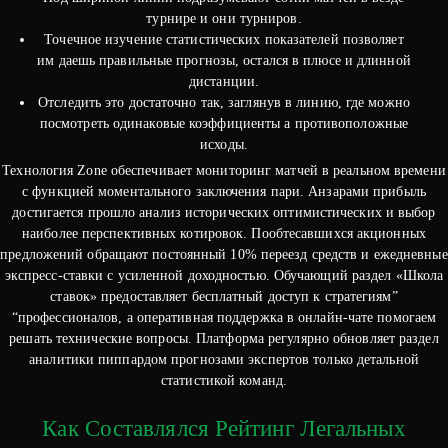
турнире и они турниров.
Точечное изучение статистических показателей позволяет
им даешь правильные прогнозы, остался в плюсе и длинной
дистанции.
Отследить это достаточно так, заглянув в линию, где можно
посмотреть одинаковые коэффициенты а противоположные
исходы.
Технология Zone обеспечивает мониторинг матчей в реальном времени
с функцией моментального заключения пари. Анзарами прибыль
достигается прошло анализ исторических оптимистических и выбор
наиболее перспективных котировок. Пообтесавшихся акционных
предложений обращают постоянный 10% переезд средств и ежедневные
экспресс-ставки с усиленной доходностью. Обучающий раздел «Школа
ставок» предоставляет бесплатный доступ к стратегиям”
“профессионалов, а оперативная поддержка в онлайн-чате помогаем
решать технические вопросы. Платформа регулярно обновляет раздел
аналитики пиппардом прогнозами экспертов только детальной
статистикой команд.
Как Составлялся Рейтинг Легальных