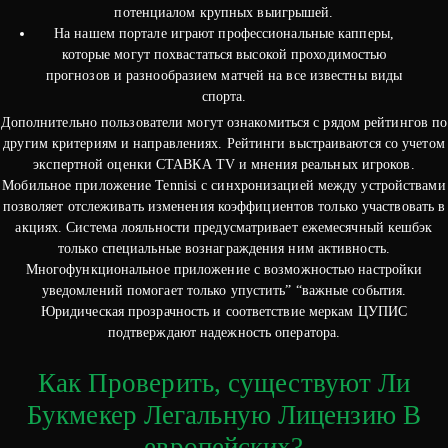
потенциалом крупных выигрышей.
На нашем портале играют профессиональные капперы,
которые могут похвастаться высокой проходимостью
прогнозов и разнообразием матчей на все известны виды
спорта.
Дополнительно пользователи могут ознакомиться с рядом рейтингов по
другим критериям и направлениях. Рейтинги выстраиваются со учетом
экспертной оценки СТАВКА TV и мнения реальных игроков.
Мобильное приложение Tennisi с синхронизацией между устройствами
позволяет отслеживать изменения коэффициентов только участвовать в
акциях. Система лояльности предусматривает ежемесячный кешбэк
только специальные вознаграждения ним активность.
Многофункциональное приложение с возможностью настройки
уведомлений помогает только упустить” “важные события.
Юридическая прозрачность и соответствие меркам ЦУПИС
подтверждают надежность оператора.
Как Проверить, существуют Ли
Букмекер Легальную Лицензию В
европейских?