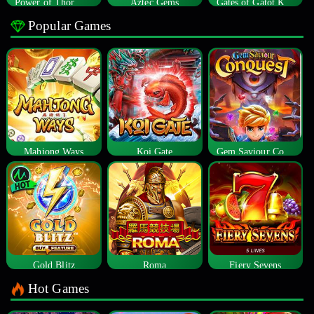
Power of Thor Megaways
Aztec Gems
Gates of Gatot Kaca
Popular Games
Mahjong Ways
Koi Gate
Gem Saviour Conquest
Gold Blitz
Roma
Fiery Sevens
Hot Games