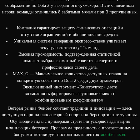
соображение по Dota 2 у выбранного букмекера. В этих поединках
игроки команды отличились 8 забитыми мячами при 3 пропущенных.
Компания гарантирует защиту финансовых операций а
отсутствие ограничений и обналичивание средств.
Уникальная система генерации экспресс-ставок учитывает
текущую статистику” “команд.
Высокая проходимость, подтвержденная статистикой,
поможет выбрал грамотный совет от экспертов и
профессионалов своего дела.
MAX_G — Максимальное количество доступных ставок на
конкретную событие по Dota 2 среди двух букмекеров.
Эксклюзивный инструмент «Конструктор» даете
возможность формировать групповые ставки с
комбинированным коэффициентом.
Ветеран рынка Фонбет сочетает традиции и инновации — здесь
доступную пари на пансенсорный спорт и киберспортивные турниры.
Обучающие гиды с примерами стратегий ускоряют адаптацию
начинающих беттеров. Программа преданность с прогрессивными
бонусами мотивирует постоянных клиентов
мостбет вход
.