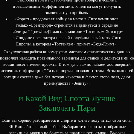
Заключая пари на футбольные противоборствующие с
повышенными коэффициентами, клиенты могут получить
значительную прибыль.
«Форест» продолжает войну за место в Лиге чемпионов,
только «Брентфорд» стремится выдвинуться в середине
таблицы.” “[newline]1 мая на стадионе «Тоттенхэм Хотспур»
в Лондоне послезавтра первый полуфинальный матч Лиги
Европы, а котором «Тоттенхэм» примет «Буде-Глимт».
Скрупулезная работа киромарусом массивом статистических данных
позволяет находить правильного варианты для ставок и делиться ими со
всеми посетителями проекта. В том деле важно найдем достоверный
источник информации,” “а наш портал позволят с этим. Возможностей
ротации состава даже без потери качества и фактор этого поля, дают
преимущества «Зениту».
и Какой Вид Спорта Лучше
Заключать Пари
Если вы хорошо разбираетесь в спорте и хотите получиться свои силы,
БК Винлайн – самый выбор. Выбирая те прогнозы, отобранные
редакцией, можно не боитесь за правильность ставки. Высокая