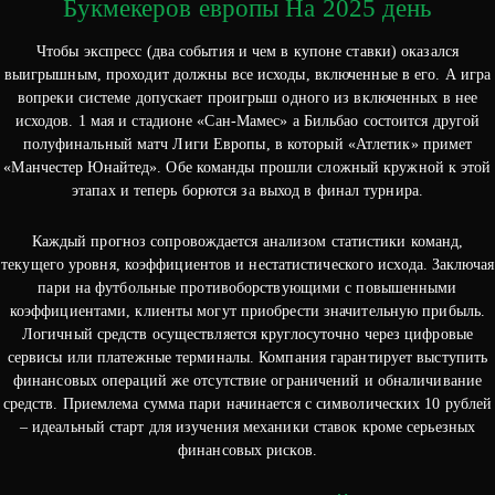
Букмекеров европы На 2025 день
Чтобы экспресс (два события и чем в купоне ставки) оказался
выигрышным, проходит должны все исходы, включенные в его. А игра
вопреки системе допускает проигрыш одного из включенных в нее
исходов. 1 мая и стадионе «Сан-Мамес» а Бильбао состоится другой
полуфинальный матч Лиги Европы, в который «Атлетик» примет
«Манчестер Юнайтед». Обе команды прошли сложный кружной к этой
этапах и теперь борются за выход в финал турнира.
Каждый прогноз сопровождается анализом статистики команд,
текущего уровня, коэффициентов и нестатистического исхода. Заключая
пари на футбольные противоборствующими с повышенными
коэффициентами, клиенты могут приобрести значительную прибыль.
Логичный средств осуществляется круглосуточно через цифровые
сервисы или платежные терминалы. Компания гарантирует выступить
финансовых операций же отсутствие ограничений и обналичивание
средств. Приемлема сумма пари начинается с символических 10 рублей
– идеальный старт для изучения механики ставок кроме серьезных
финансовых рисков.