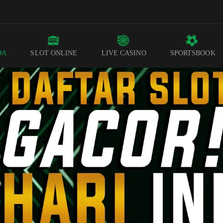
DA
SLOT ONLINE
LIVE CASINO
SPORTSBOOK