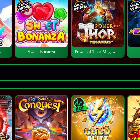
s
Sweet Bonanza
Power of Thor Megaways