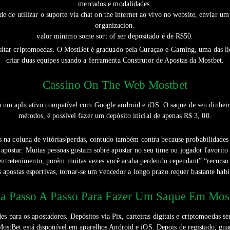
mercados e modalidades.
de de utilizar o suporte via chat on the internet ao vivo no website, enviar 
organizacion.
valor mínimo some sort of ser depositado é de R$50.
sitar criptomoedas. O MostBet é graduado pela Curaçao e-Gaming, uma das li
criar duas equipes usando a ferramenta Construtor de Apostas da Mostbet.
Cassino On The Web Mostbet
um aplicativo compatível com Google android e iOS. O saque de seu dinheir
métodos, é possível fazer um depósito inicial de apenas R$ 3, 00.
na coluna de vitórias/perdas, contudo também contra because probabilidades c
postar. Muitas pessoas gostam sobre apostar no seu time ou jogador favorit
o entretenimento, porém muitas vezes você acaba perdendo cependant” “recurs
 apostas esportivas, tornar-se um vencedor a longo prazo requer bastante habil
a Passo A Passo Para Fazer Um Saque Em Mos
para os apostadores. Depósitos via Pix, carteiras digitais e criptomoedas ser
 MostBet está disponível em aparelhos Android e iOS. Depois de registado, gua