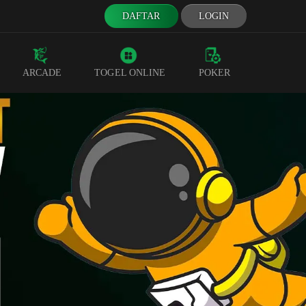
DAFTAR
LOGIN
ARCADE
TOGEL ONLINE
POKER