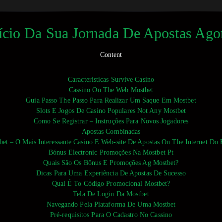
ício Da Sua Jornada De Apostas Ago
Content
Características Survive Casino
Cassino On The Web Mostbet
Guia Passo The Passo Para Realizar Um Saque Em Mostbet
Slots E Jogos De Casino Populares Not Any Mostbet
Como Se Registrar – Instruções Para Novos Jogadores
Apostas Combinadas
bet – O Mais Interessante Casino E Web-site De Apostas On The Internet Do B
Bónus Electronic Promoções Na Mostbet Pt
Quais São Os Bônus E Promoções Ag Mostbet?
Dicas Para Uma Experiência De Apostas De Sucesso
Qual É To Código Promocional Mostbet?
Tela De Login Da Mostbet
Navegando Pela Plataforma De Uma Mostbet
Pré-requisitos Para O Cadastro No Cassino