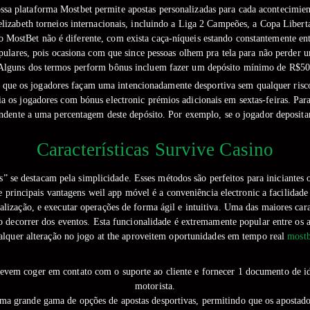
ssa plataforma Mostbet permite apostas personalizadas para cada acontecimien
lizabeth torneios internacionais, incluindo a Liga 2 Campeões, a Copa Liberta
 MostBet não é diferente, com exista caça-níqueis estando constantemente en
pulares, pois ocasiona com que since pessoas olhem pra tela para não perder
Alguns dos termos perform bônus incluem fazer um depósito mínimo de R$50
e os jogadores façam uma intencionadamente desportiva sem qualquer risco d
s jogadores com bónus electronic prémios adicionais em sextas-feiras. Para 
ndente a uma percentagem deste depósito. Por exemplo, se o jogador deposita
Características Survive Casino
” se destacam pela simplicidade. Esses métodos são perfeitos para iniciantes 
principais vantagens weil app móvel é a conveniência electronic a facilidade 
lização, e executar operações de forma ágil e intuitiva. Uma das maiores carac
 o decorrer dos eventos. Esta funcionalidade é extremamente popular entre os a
alquer alteração no jogo at the aproveitem oportunidades em tempo real
mostb
devem coger em contato com o suporte ao cliente e fornecer 1 documento de id
motorista.
uma grande gama de opções de apostas desportivas, permitindo que os apostad