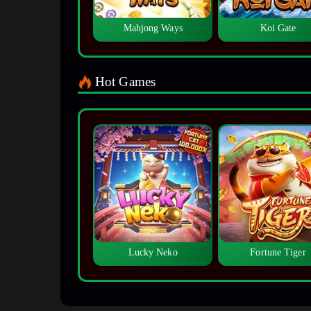
Mahjong Ways
Koi Gate
Hot Games
Lucky Neko
Fortune Tiger