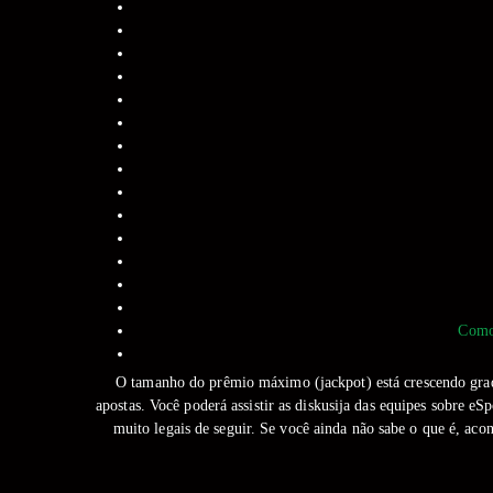
Como 
O tamanho do prêmio máximo (jackpot) está crescendo grad
apostas. Você poderá assistir as diskusija das equipes sobre 
muito legais de seguir. Se você ainda não sabe o que é, aco