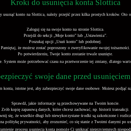
Kroki do usunięcia konta Slottica
y usunąć konto na Slottica, należy przejść przez kilka prostych kroków. Oto o
Zaloguj się na swoje konto na stronie Slottica.
Przejdź do sekcji „Moje konto” lub „Ustawienia”.
Poszukaj opcji „Usuń konto” lub podobnej.
Pamiętaj, że możesz zostać poproszony o zweryfikowanie swojej tożsamości.
Po potwierdzeniu, Twoje konto zostanie trwale usunięte.
e. System może potrzebować czasu na przetworzenie tej zmiany, dlatego warto
bezpieczyć swoje dane przed usunięciem
m konta, istotne jest, aby zabezpieczyć swoje dane osobowe. Możesz podjąć na
Sprawdź, jakie informacje są przechowywane na Twoim koncie.
Zrób kopię zapasową danych, które chcesz zachować, np. historii transakcji.
nij się, że wszelkie długi lub niewykorzystane środki są zakończone i rozlic
a politykę prywatności, aby zrozumieć, co się stanie z Twoimi danymi po us
zumienie procesu usunięcia konta pomoże Ci uniknąć nieprzyjemnych niespodz