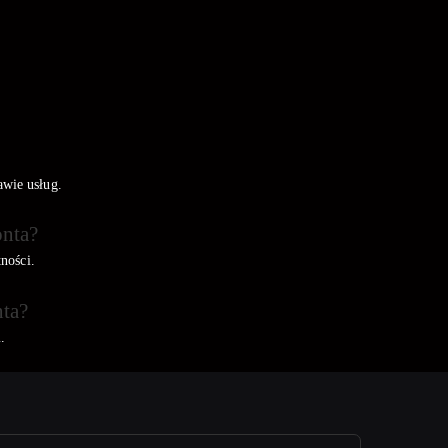
.
awie usług.
onta?
ności.
nta?
.