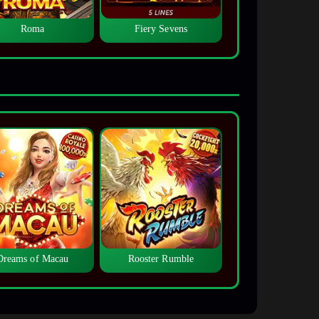
Roma
Fiery Sevens
Dreams of Macau
Rooster Rumble