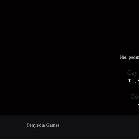
Nie, podan
Czy 
Tak, 
Co 
Penyedia Games