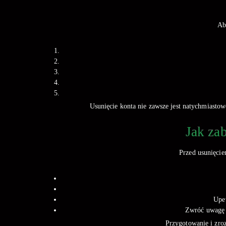
Ab
Usunięcie konta nie zawsze jest natychmiastow
Jak za
Przed usunięcie
Upew
Zwróć uwagę n
Przygotowanie i zro