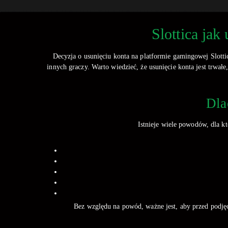
Slottica jak
Decyzja o usunięciu konta na platformie gamingowej Slotti
innych graczy. Warto wiedzieć, że usunięcie konta jest trw
Dla
Istnieje wiele powodów, dla kt
Bez względu na powód, ważne jest, aby przed podjęc