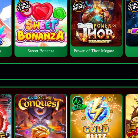
s
Sweet Bonanza
Power of Thor Megaways