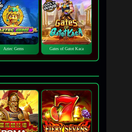
Aztec Gems
Gates of Gatot Kaca