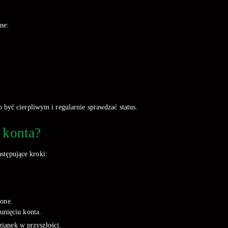
ne:
 być cierpliwym i regularnie sprawdzać status.
 konta?
stępujące kroki:
zone.
unięciu konta.
ianek w przyszłości.