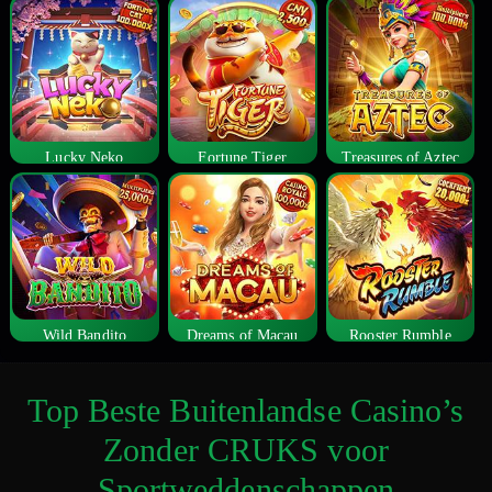
Lucky Neko
Fortune Tiger
Treasures of Aztec
Wild Bandito
Dreams of Macau
Rooster Rumble
Top Beste Buitenlandse Casino’s
Zonder CRUKS voor
Sportweddenschappen