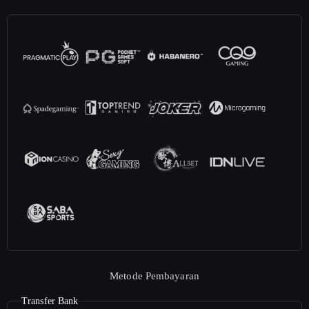
Metode Pembayaran
Transfer Bank