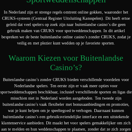
In Nederland zijn er strenge regels omtrent online gokken, waaronder het
CRUKS-systeem (Centraal Register Uitsluiting Kansspelen). Dit heeft ertoe
geleid dat veel spelers op zoek zijn naar buitenlandse casino’s die geen
gebruik maken van CRUKS voor sportweddenschappen. In dit artikel
bespreken we de beste buitenlandse online casino’s zonder CRUKS, zodat je
veilig en met plezier kunt wedden op je favoriete sporten.
Waarom Kiezen voor Buitenlandse
Casino’s?
Buitenlandse casino’s zonder CRUKS bieden verschillende voordelen voor
Nederlandse spelers. Ten eerste zijn er vaak meer opties voor
sportweddenschappen beschikbaar, inclusief verschillende sporten en ligas die
misschien niet in Nederland worden aangeboden. Ten tweede zijn
buitenlandse casino’s vaak flexibeler met bonusaanbiedingen en promoties,
wat je kunt helpen om je speeltegoed te verhogen. Daarnaast kunnen
buitenlandse casino’s een gebruiksvriendelijke interface en een uitstekende
klantenservice aanbieden. Dit maakt het voor spelers gemakkelijker om zich
aan te melden en hun weddenschappen te plaatsen, zonder dat ze zich zorgen