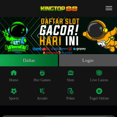
Beranda
Slot Online
Live Casino
Sportsbook
Arcade
Togel Online
Daftar
Login
Poker
Whatsapp
Home
Hot Games
Slots
Live Casino
Telegram
Sports
Arcade
Poker
Togel Online
Livechat