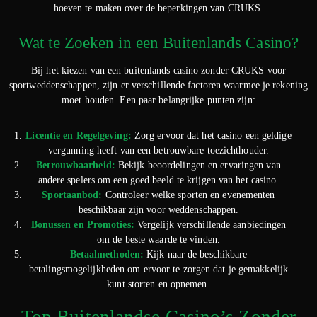
hoeven te maken over de beperkingen van CRUKS.
Wat te Zoeken in een Buitenlands Casino?
Bij het kiezen van een buitenlands casino zonder CRUKS voor
sportweddenschappen, zijn er verschillende factoren waarmee je rekening
moet houden. Een paar belangrijke punten zijn:
Licentie en Regelgeving:
Zorg ervoor dat het casino een geldige
vergunning heeft van een betrouwbare toezichthouder.
Betrouwbaarheid:
Bekijk beoordelingen en ervaringen van
andere spelers om een goed beeld te krijgen van het casino.
Sportaanbod:
Controleer welke sporten en evenementen
beschikbaar zijn voor weddenschappen.
Bonussen en Promoties:
Vergelijk verschillende aanbiedingen
om de beste waarde te vinden.
Betaalmethoden:
Kijk naar de beschikbare
betalingsmogelijkheden om ervoor te zorgen dat je gemakkelijk
kunt storten en opnemen.