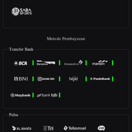
Metode Pembayaran
Transfer Bank
Pulsa