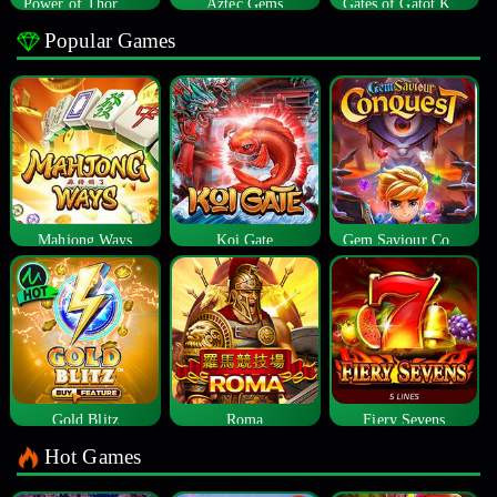
Power of Thor Megaways
Aztec Gems
Gates of Gatot Kaca
Popular Games
Mahjong Ways
Koi Gate
Gem Saviour Conquest
Gold Blitz
Roma
Fiery Sevens
Hot Games