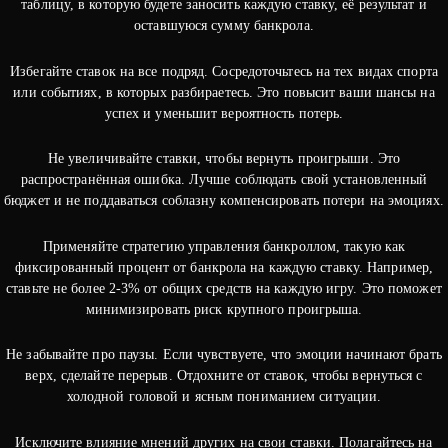
таблицу, в которую будете заносить каждую ставку, её результат и
оставшуюся сумму банкрола.
Избегайте ставок на все подряд. Сосредоточьтесь на тех видах спорта
или событиях, в которых разбираетесь. Это повысит ваши шансы на
успех и уменьшит вероятность потерь.
Не увеличивайте ставки, чтобы вернуть проигрыши. Это
распространённая ошибка. Лучше соблюдать свой установленный
бюджет и не поддаваться соблазну компенсировать потери на эмоциях.
Применяйте стратегию управления банкроллом, такую как
фиксированный процент от банкрола на каждую ставку. Например,
ставьте не более 2-3% от общих средств на каждую игру. Это поможет
минимизировать риск крупного проигрыша.
Не забывайте про паузы. Если чувствуете, что эмоции начинают брать
верх, сделайте перерыв. Отдохните от ставок, чтобы вернуться с
холодной головой и ясным пониманием ситуации.
Исключите влияние мнений других на свои ставки. Полагайтесь на