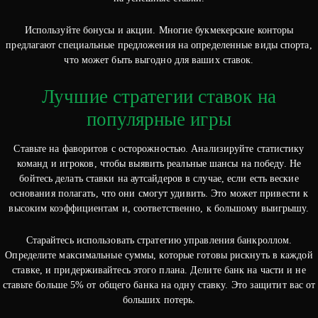
Используйте бонусы и акции. Многие букмекерские конторы
предлагают специальные предложения на определенные виды спорта,
что может быть выгодно для ваших ставок.
Лучшие стратегии ставок на
популярные игры
Ставьте на фаворитов с осторожностью. Анализируйте статистику
команд и игроков, чтобы выявить реальные шансы на победу. Не
бойтесь делать ставки на аутсайдеров в случае, если есть веские
основания полагать, что они смогут удивить. Это может привести к
высоким коэффициентам и, соответственно, к большому выигрышу.
Старайтесь использовать стратегию управления банкроллом.
Определите максимальные суммы, которые готовы рискнуть в каждой
ставке, и придерживайтесь этого плана. Делите банк на части и не
ставьте больше 5% от общего банка на одну ставку. Это защитит вас от
больших потерь.