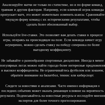
Анализируйте матчи не только по статистике, но и по форме команд,
травмам и другим факторам. Например, если ключевой игрок команды
пропускает матч, это может значительно изменить шансы. Сравнивайте
текущую форму команд с их историческими результатами, чтобы
сделать более обоснованный выбор.
Используйте live-ставки. Это позволяет вам делать ставки в процессе
игры, опираясь на происходящее на поле. Если команда начнет игру
неуверенно, можно сделать ставку на победу соперника по более
выгодному коэффициенту.
Не забывайте о разнообразии спортивных дисциплин. Иногда в менее
популярных лигах можно найти гораздо более интересные предложения
и высокие коэффициенты. Не ограничивайтесь футболом или хоккеем;
обратите внимание на баскетбол, теннис или киберспорт.
Следите за новостями и анализами. Часто именно информация о
последних событиях может оказать решающее влияние на вероятность
результата. Подписывайтесь на новостные ресурсы и исследуйте мнения
экспертов для более точного прогнозирования.