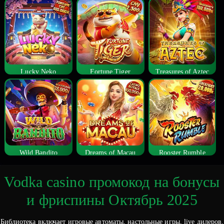
Lucky Neko
Fortune Tiger
Treasures of Aztec
Wild Bandito
Dreams of Macau
Rooster Rumble
Vodka casino промокод на бонусы
и фриспины Октябрь 2025
Библиотека включает игровые автоматы, настольные игры, live дилеров.